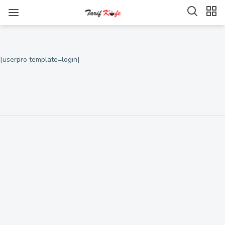
[userpro template=login]