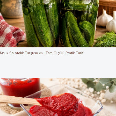
Kışlık Salatalık Turşusu 🥒 | Tam Ölçülü Pratik Tarif