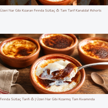
Üzeri Nar Gibi Kızaran Fırında Sütlaç 🍮 Tam Tarif Kanalda! #shorts
Fırında Sütlaç Tarifi 🍮 | Üzeri Nar Gibi Kızarmış Tam Kıvamında