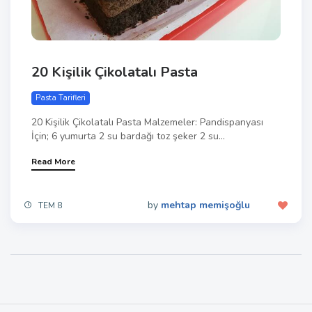
20 Kişilik Çikolatalı Pasta
Pasta Tarifleri
20 Kişilik Çikolatalı Pasta Malzemeler: Pandispanyası
İçin; 6 yumurta 2 su bardağı toz şeker 2 su...
Read More
by
mehtap memişoğlu
TEM 8