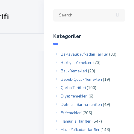
ifi
Kategoriler
Baklavalık Yufkadan Tarifler
(33)
Bakliyat Yemekleri
(73)
Balık Yemekleri
(20)
Bebek-Çocuk Yemekleri
(19)
Çorba Tarifleri
(100)
Diyet Yemekleri
(6)
Dolma – Sarma Tarifleri
(49)
Et Yemekleri
(206)
Hamur Isi Tarifleri
(547)
Hazır Yufkadan Tarifler
(146)