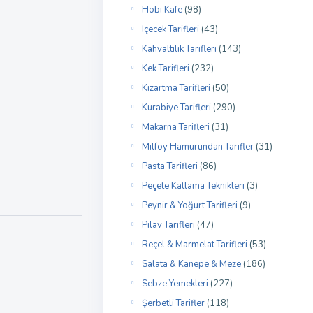
Hobi Kafe
(98)
Içecek Tarifleri
(43)
Kahvaltılık Tarifleri
(143)
Kek Tarifleri
(232)
Kızartma Tarifleri
(50)
Kurabiye Tarifleri
(290)
Makarna Tarifleri
(31)
Milföy Hamurundan Tarifler
(31)
Pasta Tarifleri
(86)
Peçete Katlama Teknikleri
(3)
Peynir & Yoğurt Tarifleri
(9)
Pilav Tarifleri
(47)
Reçel & Marmelat Tarifleri
(53)
Salata & Kanepe & Meze
(186)
Sebze Yemekleri
(227)
Şerbetli Tarifler
(118)