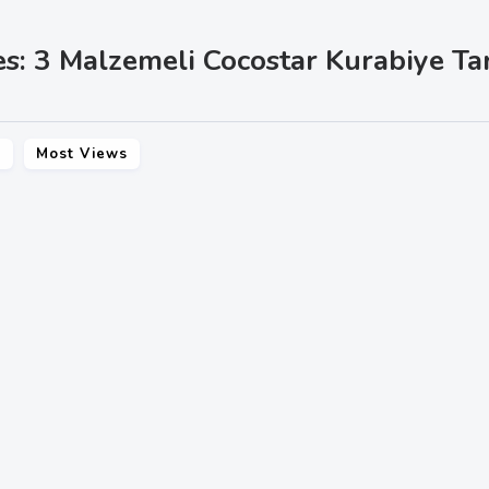
s: 3 Malzemeli Cocostar Kurabiye Tar
s
Most Views