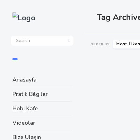
Tag Archive
Most Like
ORDER BY
SHARE
Anasayfa
Pratik Bilgiler
Hobi Kafe
Videolar
Bize Ulaşın