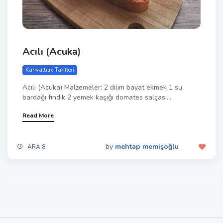
Acılı (Acuka)
Kahvaltılık Tarifleri
Acılı (Acuka) Malzemeler: 2 dilim bayat ekmek 1 su
bardağı fındık 2 yemek kaşığı domates salçası...
Read More
by
mehtap memişoğlu
ARA 8