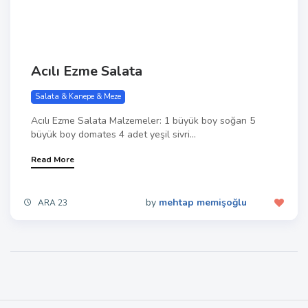
Acılı Ezme Salata
Salata & Kanepe & Meze
Acılı Ezme Salata Malzemeler: 1 büyük boy soğan 5
büyük boy domates 4 adet yeşil sivri...
Read More
by
mehtap memişoğlu
ARA 23