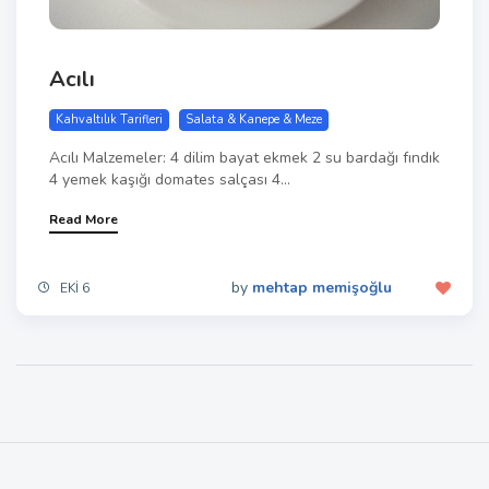
Acılı
Kahvaltılık Tarifleri
Salata & Kanepe & Meze
Acılı Malzemeler: 4 dilim bayat ekmek 2 su bardağı fındık
4 yemek kaşığı domates salçası 4...
Read More
by
mehtap memişoğlu
EKI 6