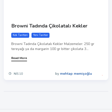
Browni Tadında Çikolatalı Kekler
Kek Tarifleri
Yeni Tarifler
Browni Tadında Çikolatalı Kekler Malzemeler: 250 gr
tereyağı ya da margarin 100 gr bitter çikolata 3...
Read More
by
mehtap memişoğlu
NIS 10