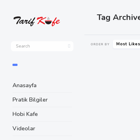
Tag Archive
Most Like
ORDER BY
SHARE
Anasayfa
Pratik Bilgiler
Hobi Kafe
Videolar