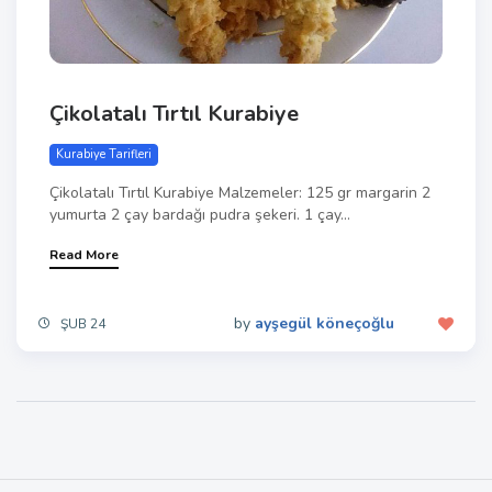
Çikolatalı Tırtıl Kurabiye
Kurabiye Tarifleri
Çikolatalı Tırtıl Kurabiye Malzemeler: 125 gr margarin 2
yumurta 2 çay bardağı pudra şekeri. 1 çay...
Read More
by
ayşegül köneçoğlu
ŞUB 24