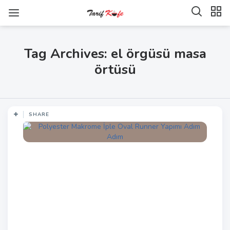
Tag Archives: el örgüsü masa
örtüsü
SHARE