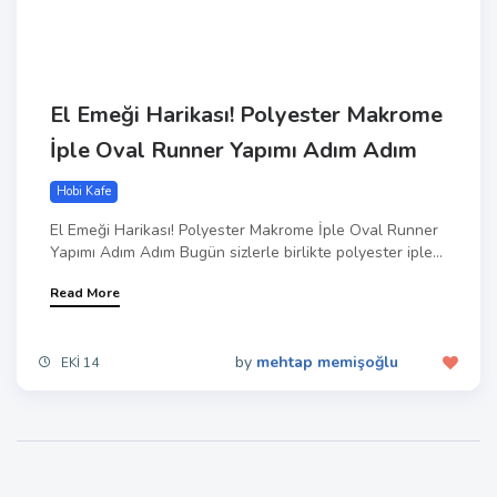
El Emeği Harikası! Polyester Makrome
İple Oval Runner Yapımı Adım Adım
Hobi Kafe
El Emeği Harikası! Polyester Makrome İple Oval Runner
Yapımı Adım Adım Bugün sizlerle birlikte polyester iple...
Read More
by
mehtap memişoğlu
EKI 14