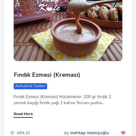
Fındık Ezmesi (Kreması)
Kahvaltılık Tarifleri
Fındık Ezmesi (Kreması) Malzemeler: 200 gr fındık 2
yemek kaşığı fındık yağı 1 kahve fincanı pudra...
Read More
by
mehtap memişoğlu
ARA 23