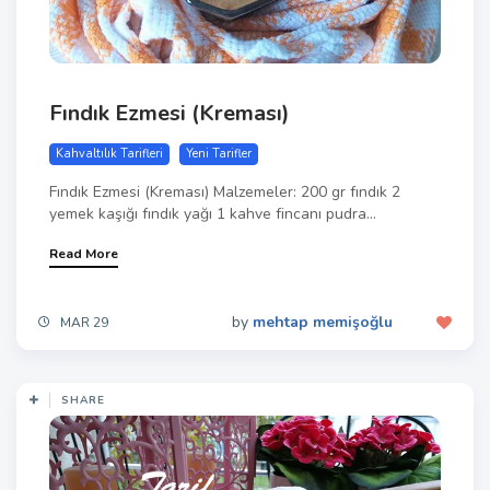
Fındık Ezmesi (Kreması)
Kahvaltılık Tarifleri
Yeni Tarifler
Fındık Ezmesi (Kreması) Malzemeler: 200 gr fındık 2
yemek kaşığı fındık yağı 1 kahve fincanı pudra...
Read More
by
mehtap memişoğlu
MAR 29
SHARE