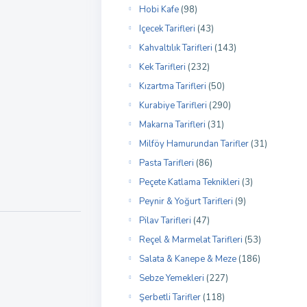
Hobi Kafe
(98)
Içecek Tarifleri
(43)
Kahvaltılık Tarifleri
(143)
Kek Tarifleri
(232)
Kızartma Tarifleri
(50)
Kurabiye Tarifleri
(290)
Makarna Tarifleri
(31)
Milföy Hamurundan Tarifler
(31)
Pasta Tarifleri
(86)
Peçete Katlama Teknikleri
(3)
Peynir & Yoğurt Tarifleri
(9)
Pilav Tarifleri
(47)
Reçel & Marmelat Tarifleri
(53)
Salata & Kanepe & Meze
(186)
Sebze Yemekleri
(227)
Şerbetli Tarifler
(118)