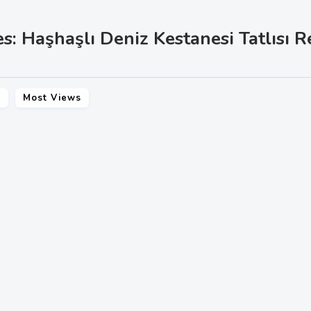
s: Haşhaşlı Deniz Kestanesi Tatlısı R
s
Most Views