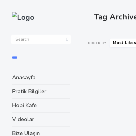
Tag Archive
Most Like
ORDER BY
SHARE
Anasayfa
Pratik Bilgiler
Hobi Kafe
Videolar
Bize Ulaşın