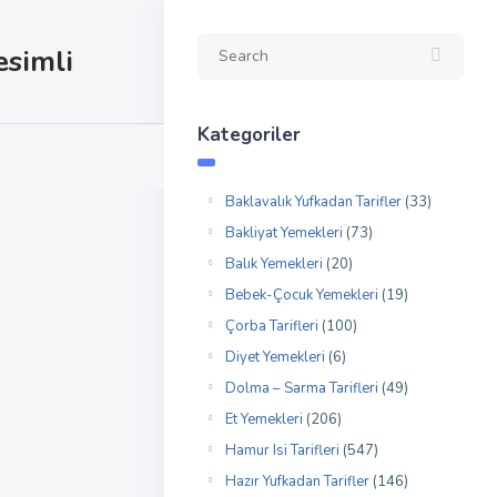
esimli
Kategoriler
Baklavalık Yufkadan Tarifler
(33)
Bakliyat Yemekleri
(73)
Balık Yemekleri
(20)
Bebek-Çocuk Yemekleri
(19)
Çorba Tarifleri
(100)
Diyet Yemekleri
(6)
Dolma – Sarma Tarifleri
(49)
Et Yemekleri
(206)
Hamur Isi Tarifleri
(547)
Hazır Yufkadan Tarifler
(146)