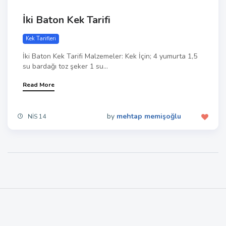
İki Baton Kek Tarifi
Kek Tarifleri
İki Baton Kek Tarifi Malzemeler: Kek İçin; 4 yumurta 1,5
su bardağı toz şeker 1 su...
Read More
by
mehtap memişoğlu
NIS 14