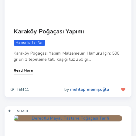
Karaköy Poğaçası Yapımı
Hamur Isi Tarifleri
Karaköy Poğaçası Yapımı Malzemeler: Hamuru İçin; 500
gr un 1 tepeleme tatlı kaşığı tuz 250 gr...
Read More
by
mehtap memişoğlu
TEM 11
SHARE