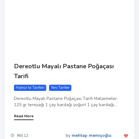
Dereotlu Mayalı Pastane Poğaçası
Tarifi
Hamur Isi Tarifleri
Yeni Tarifler
Dereotlu Mayalı Pastane Poğaçası Tarifi Malzemeler:
125 gr tereyağı 1 çay bardağı yoğurt 1 çay bardağı...
Read More
by
mehtap memişoğlu
NIS 12