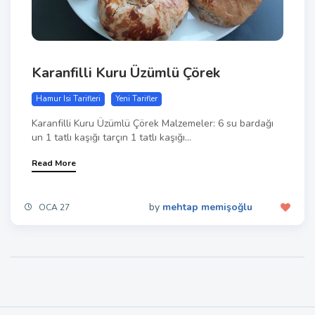
Karanfilli Kuru Üzümlü Çörek
Hamur Isi Tarifleri
Yeni Tarifler
Karanfilli Kuru Üzümlü Çörek Malzemeler: 6 su bardağı
un 1 tatlı kaşığı tarçın 1 tatlı kaşığı...
Read More
by
mehtap memişoğlu
OCA 27