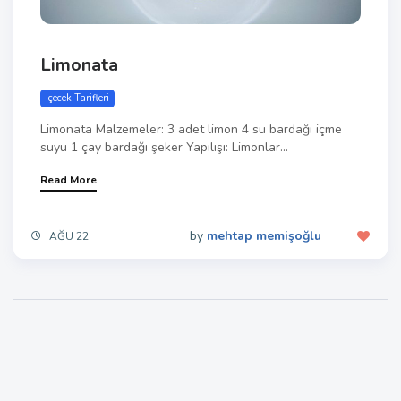
Limonata
Içecek Tarifleri
Limonata Malzemeler: 3 adet limon 4 su bardağı içme
suyu 1 çay bardağı şeker Yapılışı: Limonlar...
Read More
by
mehtap memişoğlu
AĞU 22