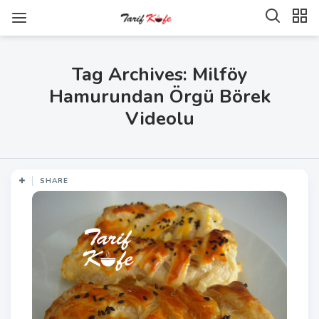
Tag Archives: Milföy
Hamurundan Örgü Börek
Videolu
SHARE