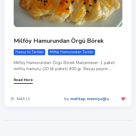
Milföy Hamurundan Örgü Börek
Hamur Isi Tarifleri
Milföy Hamurundan Tarifler
Milföy Hamurundan Örgü Börek Malzemeler: 1 paket
milföy hamuru (20 lik paket) 400 gr. Beyaz peynir...
Read More
by
mehtap memişoğlu
MAR 11