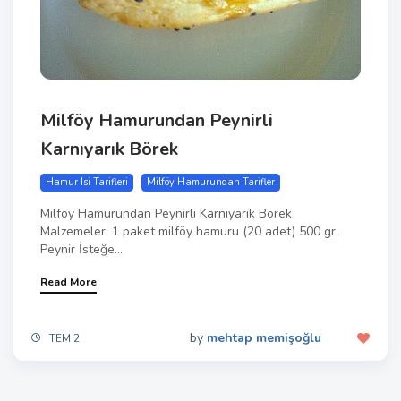
Milföy Hamurundan Peynirli
Karnıyarık Börek
Hamur Isi Tarifleri
Milföy Hamurundan Tarifler
Milföy Hamurundan Peynirli Karnıyarık Börek
Malzemeler: 1 paket milföy hamuru (20 adet) 500 gr.
Peynir İsteğe...
Read More
by
mehtap memişoğlu
TEM 2