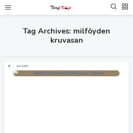
Tag Archives: milföyden
kruvasan
SHARE