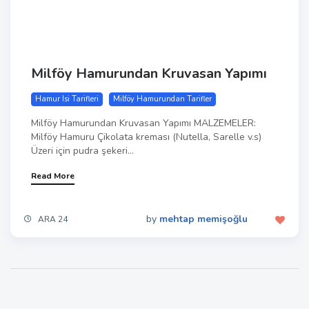
Milföy Hamurundan Kruvasan Yapımı
Hamur Isi Tarifleri
Milföy Hamurundan Tarifler
Milföy Hamurundan Kruvasan Yapımı MALZEMELER:
Milföy Hamuru Çikolata kreması (Nutella, Sarelle v.s)
Üzeri için pudra şekeri...
Read More
by
mehtap memişoğlu
ARA 24