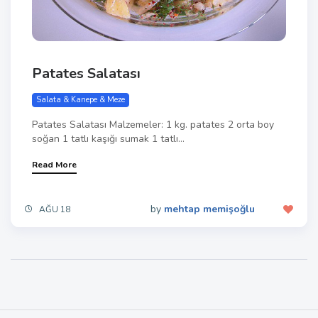
Patates Salatası
Salata & Kanepe & Meze
Patates Salatası Malzemeler: 1 kg. patates 2 orta boy
soğan 1 tatlı kaşığı sumak 1 tatlı...
Read More
by
mehtap memişoğlu
AĞU 18