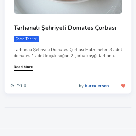
Tarhanalı Şehriyeli Domates Çorbası
Çorba Tarifleri
Tarhanalı Şehriyeli Domates Çorbası Malzemeler: 3 adet
domates 1 adet küçük soğan 2 çorba kaşığı tarhana...
Read More
by
burcu ersen
EYL 6