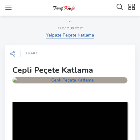
PREVIOUS POST
Yelpaze Peçete Katlama
SHARE
Cepli Peçete Katlama