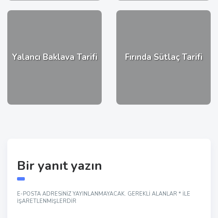
Yalancı Baklava Tarifi
Fırında Sütlaç Tarifi
Bir yanıt yazın
E-POSTA ADRESINIZ YAYINLANMAYACAK.
GEREKLI ALANLAR
*
ILE
IŞARETLENMIŞLERDIR