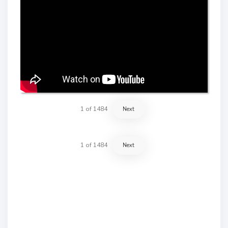
1
of
1484
Next
1
of
1484
Next