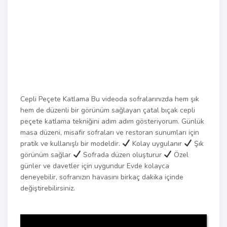
Cepli Peçete Katlama Bu videoda sofralarınızda hem şık
hem de düzenli bir görünüm sağlayan çatal bıçak cepli
peçete katlama tekniğini adım adım gösteriyorum. Günlük
masa düzeni, misafir sofraları ve restoran sunumları için
pratik ve kullanışlı bir modeldir.
Kolay uygulanır
Şık
görünüm sağlar
Sofrada düzen oluşturur
Özel
günler ve davetler için uygundur Evde kolayca
deneyebilir, sofranızın havasını birkaç dakika içinde
değiştirebilirsiniz.