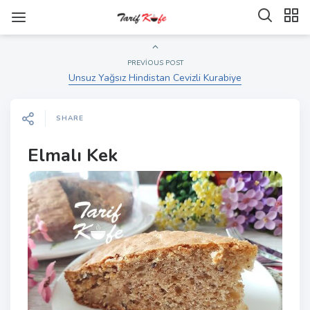
PREVIOUS POST
Unsuz Yağsız Hindistan Cevizli Kurabiye
SHARE
Elmalı Kek