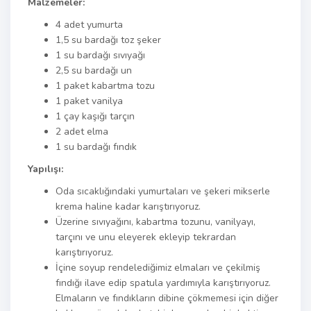
Malzemeler:
4 adet yumurta
1,5 su bardağı toz şeker
1 su bardağı sıvıyağı
2,5 su bardağı un
1 paket kabartma tozu
1 paket vanilya
1 çay kaşığı tarçın
2 adet elma
1 su bardağı fındık
Yapılışı:
Oda sıcaklığındaki yumurtaları ve şekeri mikserle
krema haline kadar karıştırıyoruz.
Üzerine sıvıyağını, kabartma tozunu, vanilyayı,
tarçını ve unu eleyerek ekleyip tekrardan
karıştırıyoruz.
İçine soyup rendelediğimiz elmaları ve çekilmiş
fındığı ilave edip spatula yardımıyla karıştırıyoruz.
Elmaların ve fındıkların dibine çökmemesi için diğer