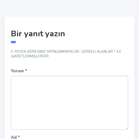
Bir yanıt yazın
E-POSTA ADRESINIZ YAYINLANMAYACAK.
GEREKLI ALANLAR
*
ILE
IŞARETLENMIŞLERDIR
Yorum
*
Ad
*