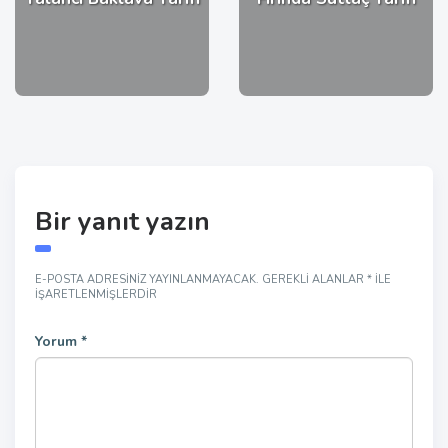
Bir yanıt yazın
E-POSTA ADRESINIZ YAYINLANMAYACAK.
GEREKLI ALANLAR
*
ILE
IŞARETLENMIŞLERDIR
Yorum
*