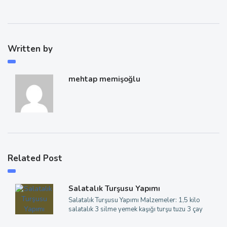
Written by
mehtap memişoğlu
Related Post
Salatalık Turşusu Yapımı
Salatalık Turşusu Yapımı Malzemeler: 1,5 kilo
salatalık 3 silme yemek kaşığı turşu tuzu 3 çay