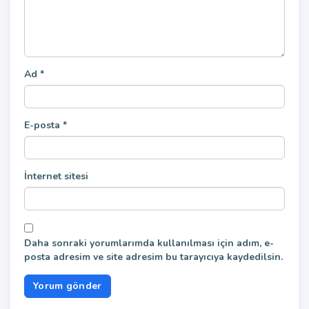
Ad
*
E-posta
*
İnternet sitesi
Daha sonraki yorumlarımda kullanılması için adım, e-
posta adresim ve site adresim bu tarayıcıya kaydedilsin.