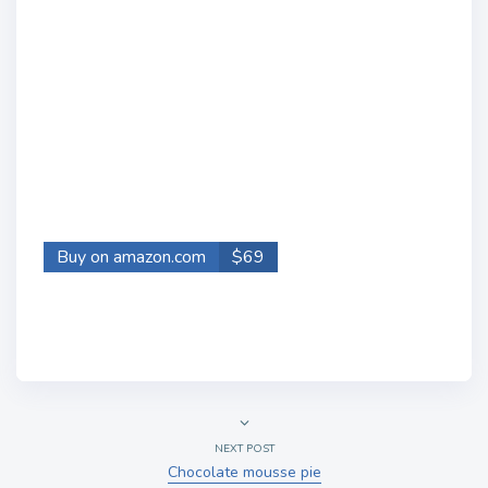
Buy on amazon.com
$69
NEXT POST
Chocolate mousse pie