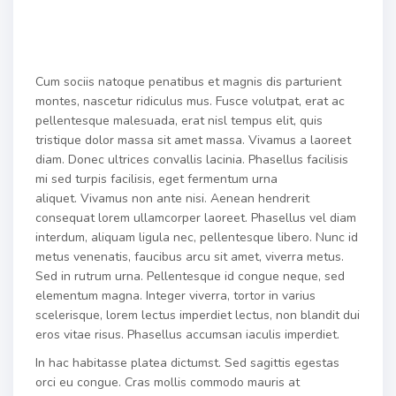
Cum sociis natoque penatibus et magnis dis parturient
montes, nascetur ridiculus mus. Fusce volutpat, erat ac
pellentesque malesuada, erat nisl tempus elit, quis
tristique dolor massa sit amet massa. Vivamus a laoreet
diam. Donec ultrices convallis lacinia. Phasellus facilisis
mi sed turpis facilisis, eget fermentum urna
aliquet. Vivamus non ante nisi. Aenean hendrerit
consequat lorem ullamcorper laoreet. Phasellus vel diam
interdum, aliquam ligula nec, pellentesque libero. Nunc id
metus venenatis, faucibus arcu sit amet, viverra metus.
Sed in rutrum urna. Pellentesque id congue neque, sed
elementum magna. Integer viverra, tortor in varius
scelerisque, lorem lectus imperdiet lectus, non blandit dui
eros vitae risus. Phasellus accumsan iaculis imperdiet.
In hac habitasse platea dictumst. Sed sagittis egestas
orci eu congue. Cras mollis commodo mauris at