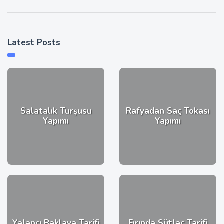
Latest Posts
Salatalık Turşusu
Rafyadan Saç Tokası
Yapımı
Yapımı
Yalancı Baklava Tarifi
Fırında Sütlaç Tarifi