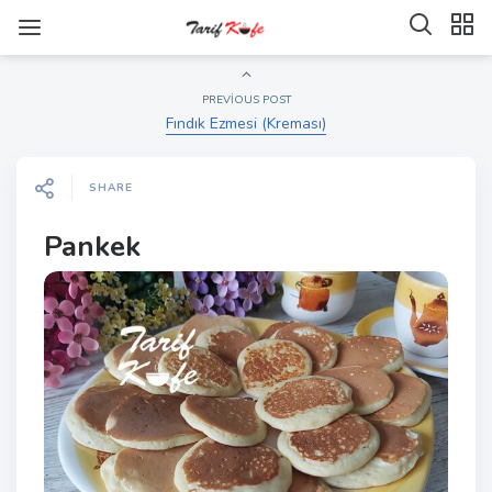
PREVIOUS POST
Fındık Ezmesi (Kreması)
SHARE
Pankek