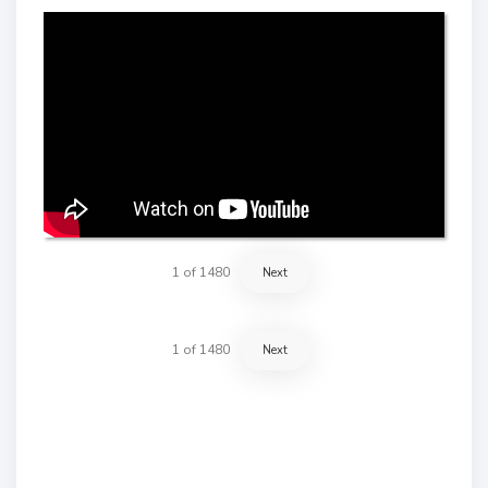
1
of
1480
Next
1
of
1480
Next