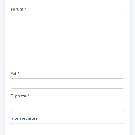
Yorum
*
Ad
*
E-posta
*
İnternet sitesi