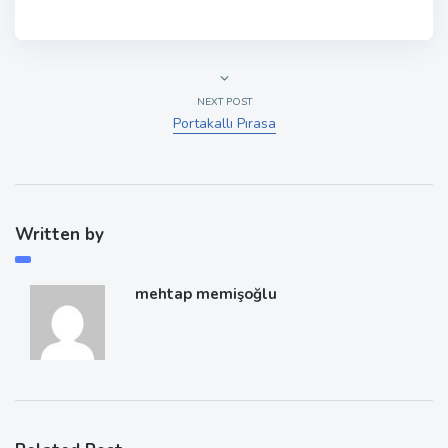
NEXT POST
Portakallı Pırasa
Written by
mehtap memişoğlu