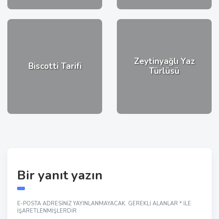
Zeytinyağlı Yaz
Biscotti Tarifi
Türlüsü
Bir yanıt yazın
E-POSTA ADRESINIZ YAYINLANMAYACAK.
GEREKLI ALANLAR
*
ILE
IŞARETLENMIŞLERDIR