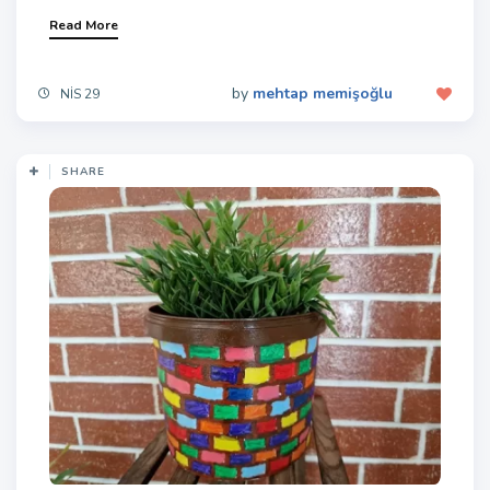
Read More
by
mehtap memişoğlu
NIS 29
SHARE