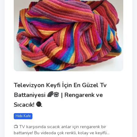
Televizyon Keyfi İçin En Güzel Tv
Battaniyesi 🌈🌸 | Rengarenk ve
Sıcacık! 🧶
Hobi Kafe
📺 TV karşısında sıcacık anlar için rengarenk bir
battaniye! Bu videoda çok renkli, kolay ve keyifli...