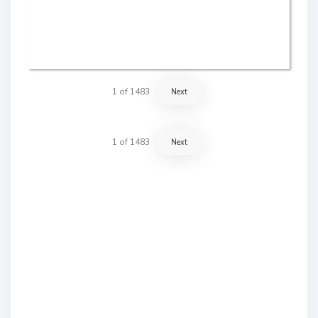
1
of
1483
Next
1
of
1483
Next