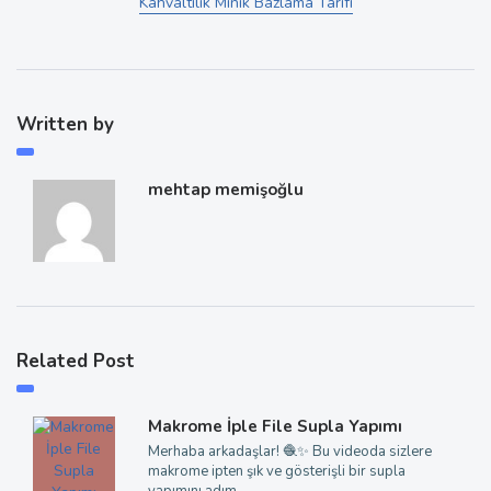
Kahvaltılık Minik Bazlama Tarifi
Written by
mehtap memişoğlu
Related Post
Makrome İple File Supla Yapımı
Merhaba arkadaşlar! 🧶✨ Bu videoda sizlere
makrome ipten şık ve gösterişli bir supla
yapımını adım