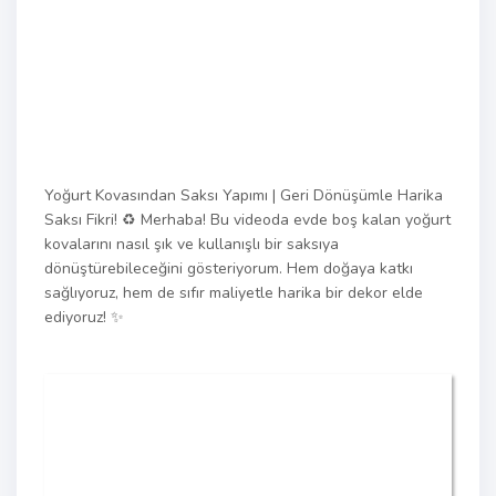
Yoğurt Kovasından Saksı Yapımı | Geri Dönüşümle Harika
Saksı Fikri! ♻️ Merhaba! Bu videoda evde boş kalan yoğurt
kovalarını nasıl şık ve kullanışlı bir saksıya
dönüştürebileceğini gösteriyorum. Hem doğaya katkı
sağlıyoruz, hem de sıfır maliyetle harika bir dekor elde
ediyoruz! ✨