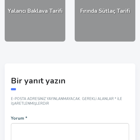
Yalancı Baklava Tarifi
Fırında Sütlaç Tarifi
Bir yanıt yazın
E-POSTA ADRESINIZ YAYINLANMAYACAK.
GEREKLI ALANLAR
*
ILE
IŞARETLENMIŞLERDIR
Yorum
*