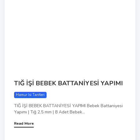
TIĞ İŞİ BEBEK BATTANİYESİ YAPIMI
Hamur Isi Tarifleri
TIĞ İŞİ BEBEK BATTANİYESİ YAPIMI Bebek Battaniyesi
Yapımı | Tığ 2.5 mm | 8 Adet Bebek...
Read More