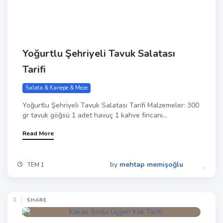
Yoğurtlu Şehriyeli Tavuk Salatası
Tarifi
Salata & Kanepe & Meze
Yoğurtlu Şehriyeli Tavuk Salatası Tarifi Malzemeler: 300
gr tavuk göğsü 1 adet havuç 1 kahve fincanı...
Read More
by
mehtap memişoğlu
TEM 1
SHARE