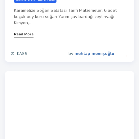
Karamelize Soğan Salatası Tarifi Malzemeler: 6 adet
küçük boy kuru soğan Yarım çay bardağı zeytinyağı
Kimyon,...
Read More
by
mehtap memişoğlu
KAS 5