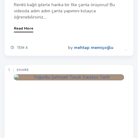
Renkli kağıt iplerle harika bir file çanta örüyoruz! Bu
videoda adım adım çanta yapımını kolayca
öğrenebilirsiniz....
Read More
by
mehtap memişoğlu
TEM 4
SHARE