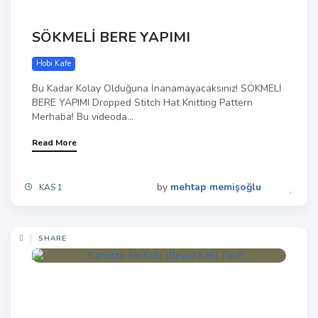
SÖKMELİ BERE YAPIMI
Hobi Kafe
Bu Kadar Kolay Olduğuna İnanamayacaksınız! SÖKMELİ
BERE YAPIMI Dropped Stitch Hat Knitting Pattern
Merhaba! Bu videoda...
Read More
by
mehtap memişoğlu
KAS 1
SHARE