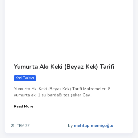
Yumurta Akı Keki (Beyaz Kek) Tarifi
Yeni Tarifler
Yumurta Akı Keki (Beyaz Kek) Tarifi Malzemeler: 6
yumurta akı 1 su bardağı toz şeker Çay...
Read More
by
mehtap memişoğlu
TEM 27