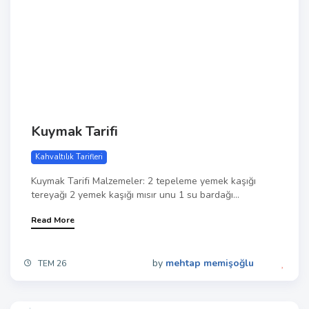
Kuymak Tarifi
Kahvaltılık Tarifleri
Kuymak Tarifi Malzemeler: 2 tepeleme yemek kaşığı
tereyağı 2 yemek kaşığı mısır unu 1 su bardağı...
Read More
by
mehtap memişoğlu
TEM 26