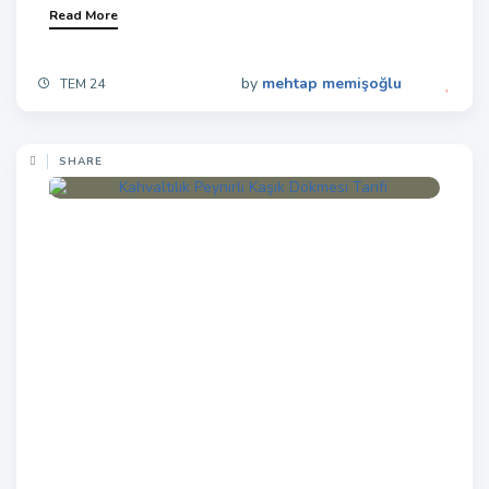
Read More
by
mehtap memişoğlu
TEM 24
SHARE