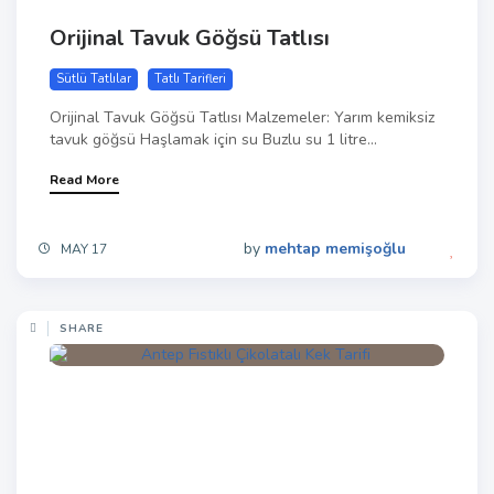
Orijinal Tavuk Göğsü Tatlısı
Sütlü Tatlılar
Tatlı Tarifleri
Orijinal Tavuk Göğsü Tatlısı Malzemeler: Yarım kemiksiz
tavuk göğsü Haşlamak için su Buzlu su 1 litre...
Read More
by
mehtap memişoğlu
MAY 17
SHARE