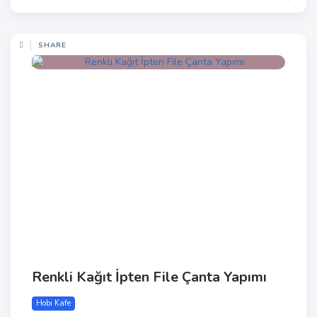
SHARE
Renkli Kağıt İpten File Çanta Yapımı
Hobi Kafe