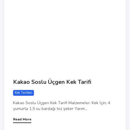
Kakao Soslu Üçgen Kek Tarifi
Kek Tarifleri
Kakao Soslu Üçgen Kek Tarifi Malzemeler: Kek İçin; 4
yumurta 1,5 su bardağı toz şeker Yarım...
Read More