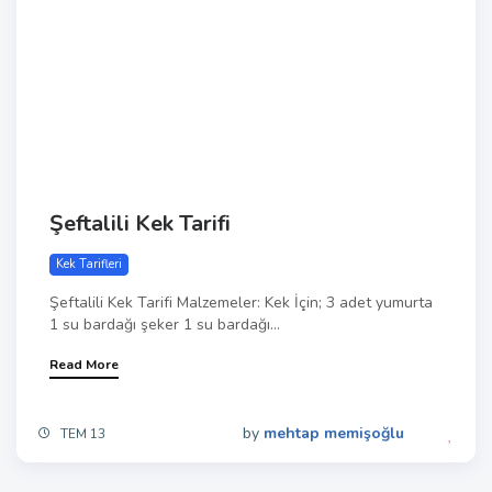
Şeftalili Kek Tarifi
Kek Tarifleri
Şeftalili Kek Tarifi Malzemeler: Kek İçin; 3 adet yumurta
1 su bardağı şeker 1 su bardağı...
Read More
by
mehtap memişoğlu
TEM 13