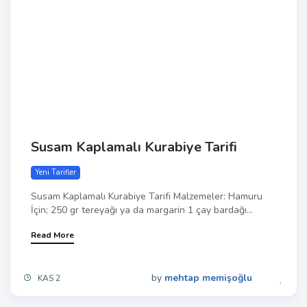
Susam Kaplamalı Kurabiye Tarifi
Yeni Tarifler
Susam Kaplamalı Kurabiye Tarifi Malzemeler: Hamuru
İçin; 250 gr tereyağı ya da margarin 1 çay bardağı...
Read More
by
mehtap memişoğlu
KAS 2