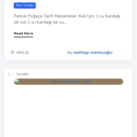
Yeni Tarifler
Pamuk Poğaça Tarifi Malzemeler: Kek İçin; 1 su bardağı
ılık süt 1 su bardağı ılık su...
Read More
by
mehtap memişoğlu
KAS 22
SHARE