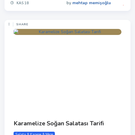
by
mehtap memişoğlu
KAS 18
SHARE
Karamelize Soğan Salatası Tarifi
Salata & Kanepe & Meze