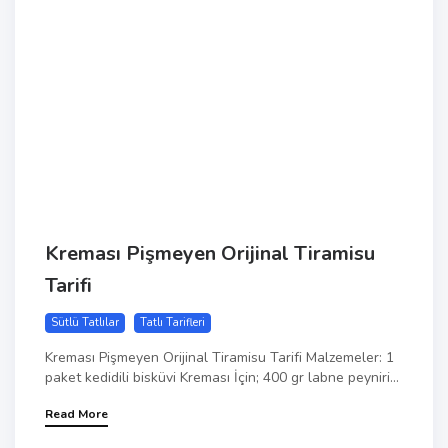
Kreması Pişmeyen Orijinal Tiramisu
Tarifi
Sütlü Tatlılar
Tatlı Tarifleri
Kreması Pişmeyen Orijinal Tiramisu Tarifi Malzemeler: 1
paket kedidili bisküvi Kreması İçin; 400 gr labne peyniri...
Read More