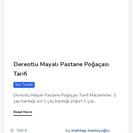
Dereotlu Mayalı Pastane Poğaçası
Tarifi
Yeni Tarifler
Dereotlu Mayalı Pastane Poğaçası Tarifi Malzemeler: 1
çay bardağı süt 1 çay bardağı yoğurt 1 çay...
Read More
by
mehtap memişoğlu
TEM 4