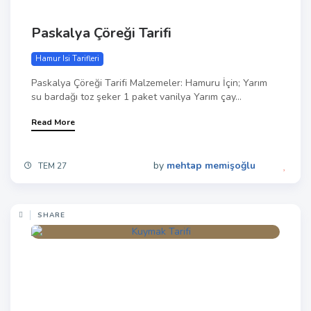
Paskalya Çöreği Tarifi
Hamur Isi Tarifleri
Paskalya Çöreği Tarifi Malzemeler: Hamuru İçin; Yarım
su bardağı toz şeker 1 paket vanilya Yarım çay...
Read More
by
mehtap memişoğlu
TEM 27
SHARE