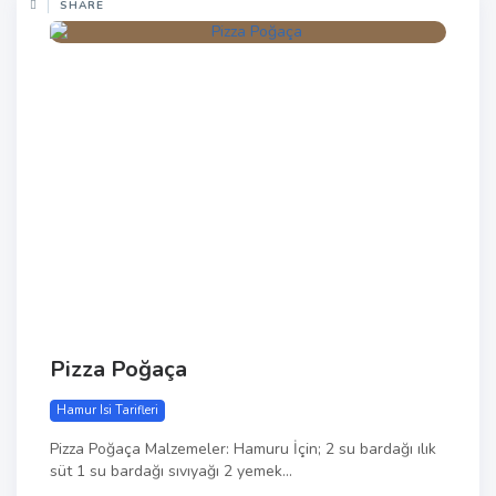
SHARE
Pizza Poğaça
Hamur Isi Tarifleri
Pizza Poğaça Malzemeler: Hamuru İçin; 2 su bardağı ılık
süt 1 su bardağı sıvıyağı 2 yemek...