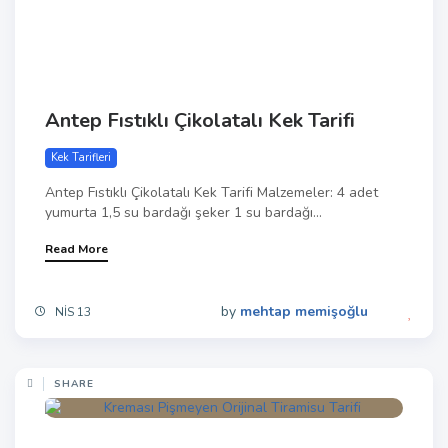
Antep Fıstıklı Çikolatalı Kek Tarifi
Kek Tarifleri
Antep Fıstıklı Çikolatalı Kek Tarifi Malzemeler: 4 adet
yumurta 1,5 su bardağı şeker 1 su bardağı...
Read More
by
mehtap memişoğlu
NIS 13
SHARE