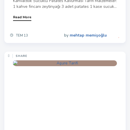
Kahvaltılık Sucuklu Patates Kavurması Tarifi Malzemeler:
1 kahve fincanı zeytinyağı 3 adet patates 1 kase sucuk...
Read More
by
mehtap memişoğlu
TEM 13
SHARE