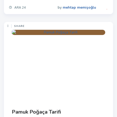
by
mehtap memişoğlu
ARA 24
SHARE
Pamuk Poğaça Tarifi