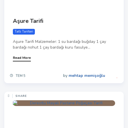
Aşure Tarifi
Tatlı Tarifleri
Aşure Tarifi Malzemeler: 1 su bardağı buğday 1 çay
bardağı nohut 1 çay bardağı kuru fasulye...
Read More
by
mehtap memişoğlu
TEM 5
SHARE