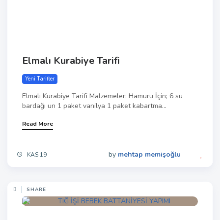
Elmalı Kurabiye Tarifi
Yeni Tarifler
Elmalı Kurabiye Tarifi Malzemeler: Hamuru İçin; 6 su
bardağı un 1 paket vanilya 1 paket kabartma...
Read More
by
mehtap memişoğlu
KAS 19
SHARE