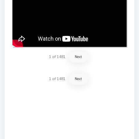
1
of
1481
Next
1
of
1481
Next