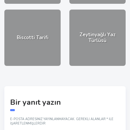
Zeytinyağlı Yaz
Biscotti Tarifi
Türlüsü
Bir yanıt yazın
E-POSTA ADRESINIZ YAYINLANMAYACAK.
GEREKLI ALANLAR
*
ILE
IŞARETLENMIŞLERDIR