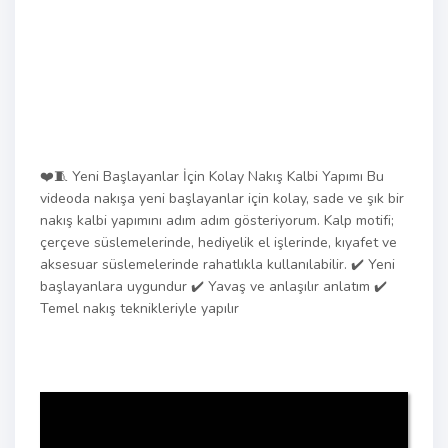
❤️🧵 Yeni Başlayanlar İçin Kolay Nakış Kalbi Yapımı Bu
videoda nakışa yeni başlayanlar için kolay, sade ve şık bir
nakış kalbi yapımını adım adım gösteriyorum. Kalp motifi;
çerçeve süslemelerinde, hediyelik el işlerinde, kıyafet ve
aksesuar süslemelerinde rahatlıkla kullanılabilir. ✔️ Yeni
başlayanlara uygundur ✔️ Yavaş ve anlaşılır anlatım ✔️
Temel nakış teknikleriyle yapılır