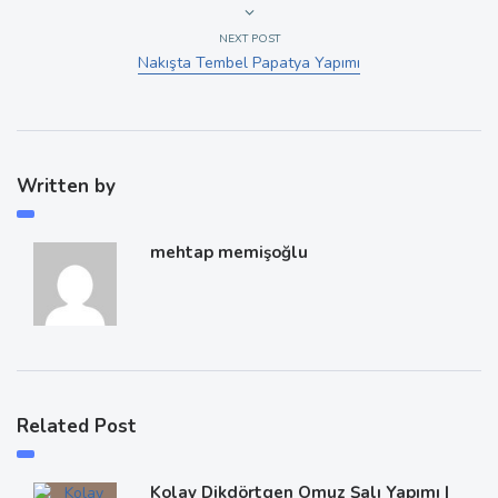
NEXT POST
Nakışta Tembel Papatya Yapımı
Written by
mehtap memişoğlu
Related Post
Kolay Dikdörtgen Omuz Şalı Yapımı |