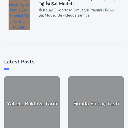
Tığ İşi Şal Modeli
🧶 Kolay Dikdörtgen Omuz Şalı Yapımı | Tığ İşi
Şal Modeli Bu videoda zarif ve
Latest Posts
Yalancı Baklava Tarifi
Fırında Sütlaç Tarifi