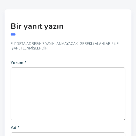
Bir yanıt yazın
E-POSTA ADRESINIZ YAYINLANMAYACAK.
GEREKLI ALANLAR
*
ILE
IŞARETLENMIŞLERDIR
Yorum
*
Ad
*