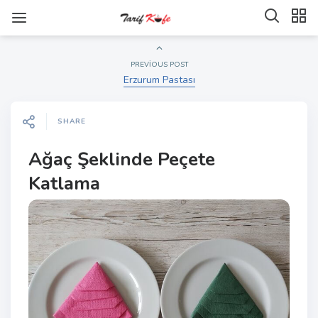
PREVIOUS POST
Erzurum Pastası
SHARE
Ağaç Şeklinde Peçete
Katlama