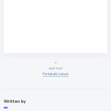
NEXT POST
Portakallı Lokum
Written by