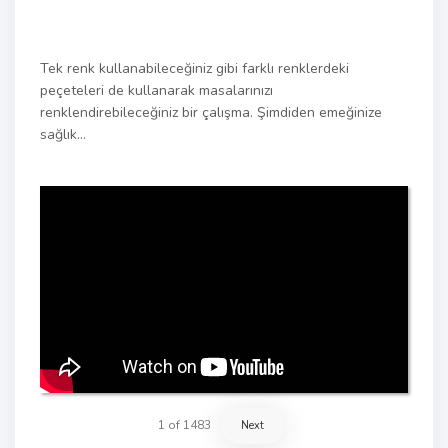
Tek renk kullanabileceğiniz gibi farklı renklerdeki
peçeteleri de kullanarak masalarınızı
renklendirebileceğiniz bir çalışma. Şimdiden emeğinize
sağlık…
1
of
1483
Next