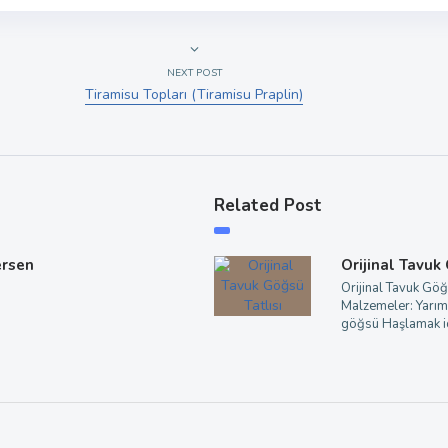
NEXT POST
Tiramisu Topları (Tiramisu Praplin)
Related Post
ersen
Orijinal Tavuk
Orijinal Tavuk Göğ
Malzemeler: Yarım
göğsü Haşlamak iç