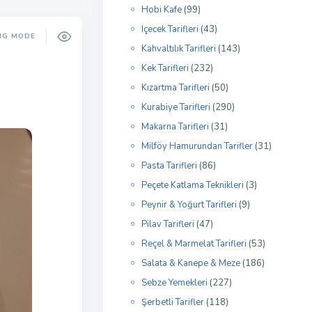
Hobi Kafe
(99)
Içecek Tarifleri
(43)
NG MODE
Kahvaltılık Tarifleri
(143)
Kek Tarifleri
(232)
Kızartma Tarifleri
(50)
Kurabiye Tarifleri
(290)
Makarna Tarifleri
(31)
Milföy Hamurundan Tarifler
(31)
Pasta Tarifleri
(86)
Peçete Katlama Teknikleri
(3)
Peynir & Yoğurt Tarifleri
(9)
Pilav Tarifleri
(47)
Reçel & Marmelat Tarifleri
(53)
Salata & Kanepe & Meze
(186)
Sebze Yemekleri
(227)
Şerbetli Tarifler
(118)