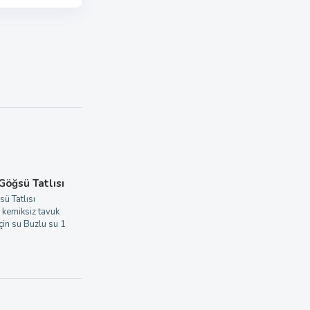
 Göğsü Tatlısı
sü Tatlısı
 kemiksiz tavuk
in su Buzlu su 1