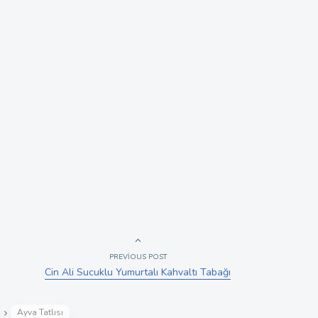
PREVIOUS POST
Cin Ali Sucuklu Yumurtalı Kahvaltı Tabağı
Ayva Tatlısı