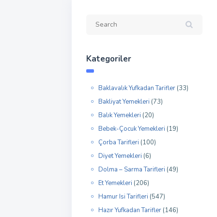
Kategoriler
Baklavalık Yufkadan Tarifler
(33)
Bakliyat Yemekleri
(73)
Balık Yemekleri
(20)
Bebek-Çocuk Yemekleri
(19)
Çorba Tarifleri
(100)
Diyet Yemekleri
(6)
Dolma – Sarma Tarifleri
(49)
Et Yemekleri
(206)
Hamur Isi Tarifleri
(547)
Hazır Yufkadan Tarifler
(146)