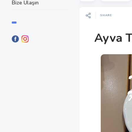
Bize Ulaşın
SHARE
Ayva T