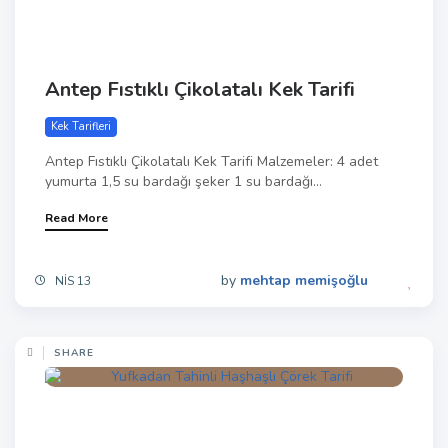
Antep Fıstıklı Çikolatalı Kek Tarifi
Kek Tarifleri
Antep Fıstıklı Çikolatalı Kek Tarifi Malzemeler: 4 adet
yumurta 1,5 su bardağı şeker 1 su bardağı...
Read More
by
mehtap memişoğlu
NIS 13
SHARE