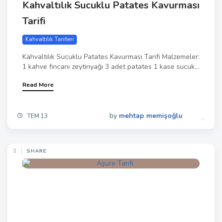
Kahvaltılık Sucuklu Patates Kavurması
Tarifi
Kahvaltılık Tarifleri
Kahvaltılık Sucuklu Patates Kavurması Tarifi Malzemeler:
1 kahve fincanı zeytinyağı 3 adet patates 1 kase sucuk...
Read More
by
mehtap memişoğlu
TEM 13
SHARE