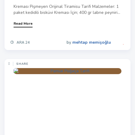
Kreması Pişmeyen Orijinal Tiramisu Tarifi Malzemeler: 1
paket kedidili bisküvi Kreması İçin; 400 gr labne peyniri...
Read More
by
mehtap memişoğlu
ARA 24
SHARE