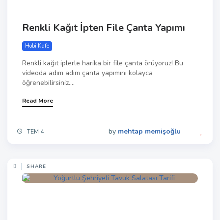
Renkli Kağıt İpten File Çanta Yapımı
Hobi Kafe
Renkli kağıt iplerle harika bir file çanta örüyoruz! Bu
videoda adım adım çanta yapımını kolayca
öğrenebilirsiniz....
Read More
by
mehtap memişoğlu
TEM 4
SHARE