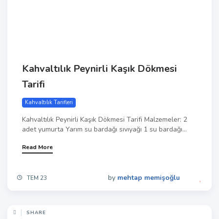
Kahvaltılık Peynirli Kaşık Dökmesi
Tarifi
Kahvaltılık Tarifleri
Kahvaltılık Peynirli Kaşık Dökmesi Tarifi Malzemeler: 2
adet yumurta Yarım su bardağı sıvıyağı 1 su bardağı...
Read More
by
mehtap memişoğlu
TEM 23
SHARE