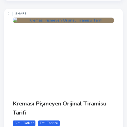
SHARE
Kreması Pişmeyen Orijinal Tiramisu
Tarifi
Sütlü Tatlılar
Tatlı Tarifleri