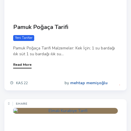
Pamuk Poğaça Tarifi
Yeni Tarifler
Pamuk Poğaça Tarifi Malzemeler: Kek İçin; 1 su bardağı
ılık süt 1 su bardağı ılık su...
Read More
by
mehtap memişoğlu
KAS 22
SHARE