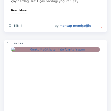
çay bardağı süt 1 çay bardağı yoğurt 1 çay...
Read More
by
mehtap memişoğlu
TEM 4
SHARE