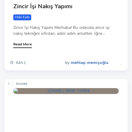
Zincir İşi Nakış Yapımı
Hobi Kafe
Zincir İşi Nakış Yapımı Merhaba! Bu videoda zincir işi
nakış tekniğini sıfırdan, adım adım anlattım. İğne...
Read More
by
mehtap memişoğlu
KAS 1
SHARE