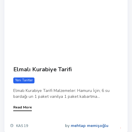
Elmalı Kurabiye Tarifi
Yeni Tarifler
Elmalı Kurabiye Tarifi Malzemeler: Hamuru İçin; 6 su
bardağı un 1 paket vanilya 1 paket kabartma...
Read More
by
mehtap memişoğlu
KAS 19