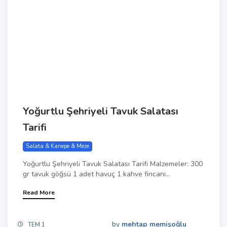
Yoğurtlu Şehriyeli Tavuk Salatası
Tarifi
Salata & Kanepe & Meze
Yoğurtlu Şehriyeli Tavuk Salatası Tarifi Malzemeler: 300
gr tavuk göğsü 1 adet havuç 1 kahve fincanı...
Read More
by
mehtap memişoğlu
TEM 1