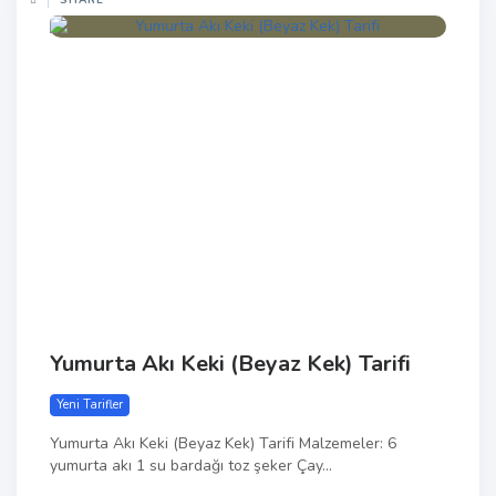
Yumurta Akı Keki (Beyaz Kek) Tarifi
Yeni Tarifler
Yumurta Akı Keki (Beyaz Kek) Tarifi Malzemeler: 6
yumurta akı 1 su bardağı toz şeker Çay...