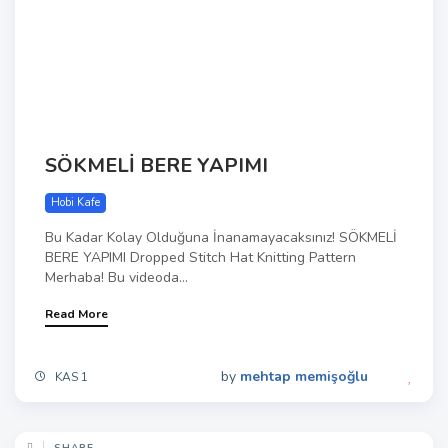
SÖKMELİ BERE YAPIMI
Hobi Kafe
Bu Kadar Kolay Olduğuna İnanamayacaksınız! SÖKMELİ
BERE YAPIMI Dropped Stitch Hat Knitting Pattern
Merhaba! Bu videoda...
Read More
by
mehtap memişoğlu
KAS 1
SHARE