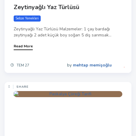
Zeytinyağlı Yaz Türlüsü
Sebze Yemekleri
Zeytinyağlı Yaz Türlüsü Malzemeler: 1 çay bardağı
zeytinyağı 2 adet küçük boy soğan 5 diş sarımsak...
Read More
by
mehtap memişoğlu
TEM 27
SHARE