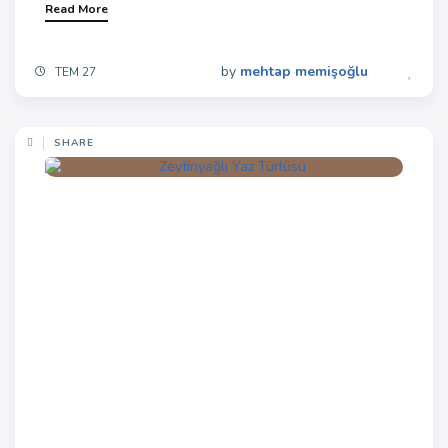
Read More
by
mehtap memişoğlu
TEM 27
SHARE