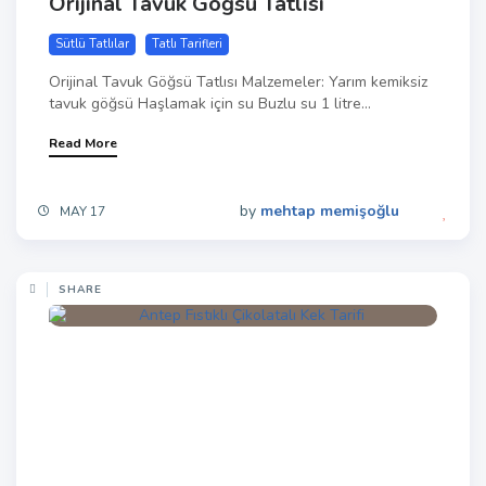
Orijinal Tavuk Göğsü Tatlısı
Sütlü Tatlılar
Tatlı Tarifleri
Orijinal Tavuk Göğsü Tatlısı Malzemeler: Yarım kemiksiz
tavuk göğsü Haşlamak için su Buzlu su 1 litre...
Read More
by
mehtap memişoğlu
MAY 17
SHARE