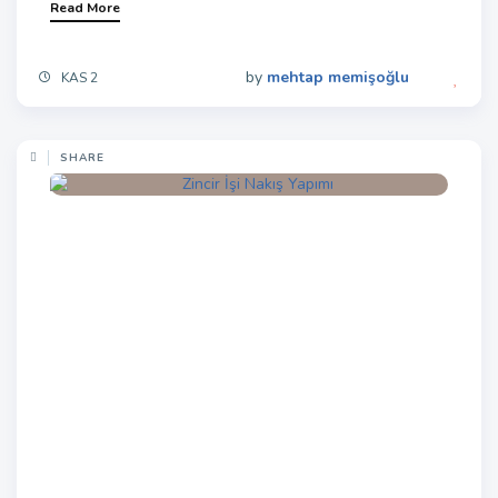
Read More
by
mehtap memişoğlu
KAS 2
SHARE