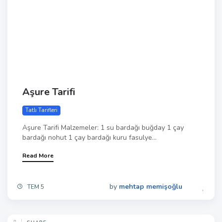
Aşure Tarifi
Tatlı Tarifleri
Aşure Tarifi Malzemeler: 1 su bardağı buğday 1 çay
bardağı nohut 1 çay bardağı kuru fasulye...
Read More
by
mehtap memişoğlu
TEM 5