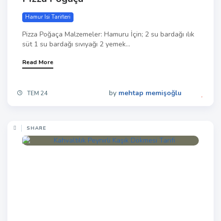
Hamur Isi Tarifleri
Pizza Poğaça Malzemeler: Hamuru İçin; 2 su bardağı ılık
süt 1 su bardağı sıvıyağı 2 yemek...
Read More
by
mehtap memişoğlu
TEM 24
SHARE