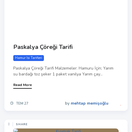
Paskalya Çöreği Tarifi
Hamur Isi Tarifleri
Paskalya Çöreği Tarifi Malzemeler: Hamuru İçin; Yarım
su bardağı toz şeker 1 paket vanilya Yarım çay...
Read More
by
mehtap memişoğlu
TEM 27
SHARE