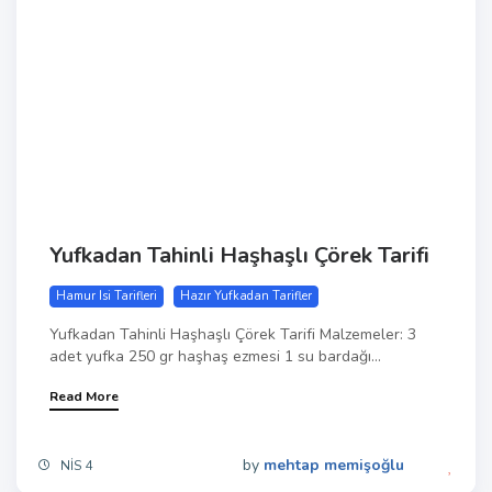
Yufkadan Tahinli Haşhaşlı Çörek Tarifi
Hamur Isi Tarifleri
Hazır Yufkadan Tarifler
Yufkadan Tahinli Haşhaşlı Çörek Tarifi Malzemeler: 3
adet yufka 250 gr haşhaş ezmesi 1 su bardağı...
Read More
by
mehtap memişoğlu
NIS 4