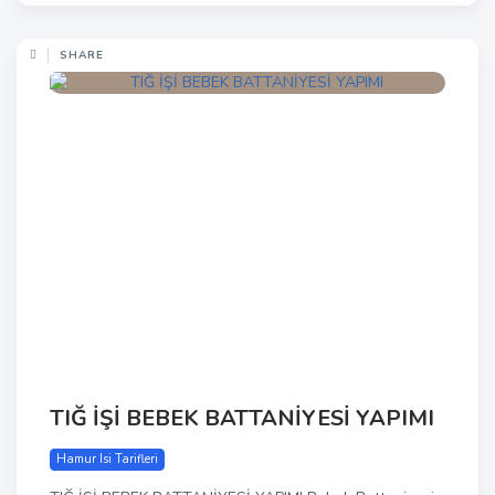
SHARE
TIĞ İŞİ BEBEK BATTANİYESİ YAPIMI
Hamur Isi Tarifleri