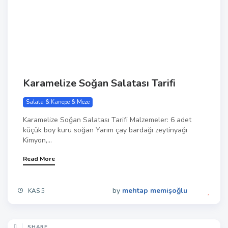
Karamelize Soğan Salatası Tarifi
Salata & Kanepe & Meze
Karamelize Soğan Salatası Tarifi Malzemeler: 6 adet
küçük boy kuru soğan Yarım çay bardağı zeytinyağı
Kimyon,...
Read More
by
mehtap memişoğlu
KAS 5
SHARE