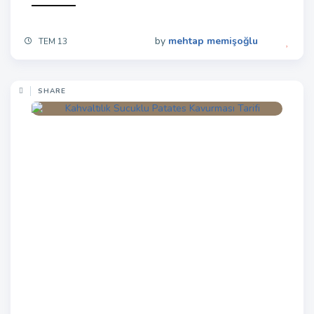
by
mehtap memişoğlu
TEM 13
SHARE