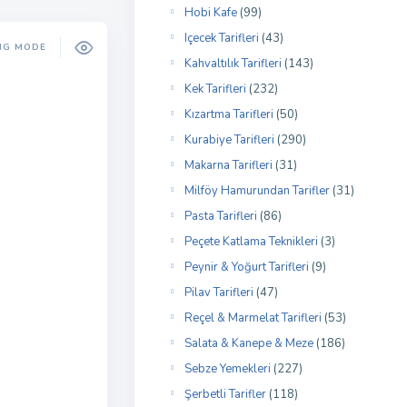
Hobi Kafe
(99)
Içecek Tarifleri
(43)
NG MODE
Kahvaltılık Tarifleri
(143)
Kek Tarifleri
(232)
Kızartma Tarifleri
(50)
Kurabiye Tarifleri
(290)
Makarna Tarifleri
(31)
Milföy Hamurundan Tarifler
(31)
Pasta Tarifleri
(86)
Peçete Katlama Teknikleri
(3)
Peynir & Yoğurt Tarifleri
(9)
Pilav Tarifleri
(47)
Reçel & Marmelat Tarifleri
(53)
Salata & Kanepe & Meze
(186)
Sebze Yemekleri
(227)
Şerbetli Tarifler
(118)