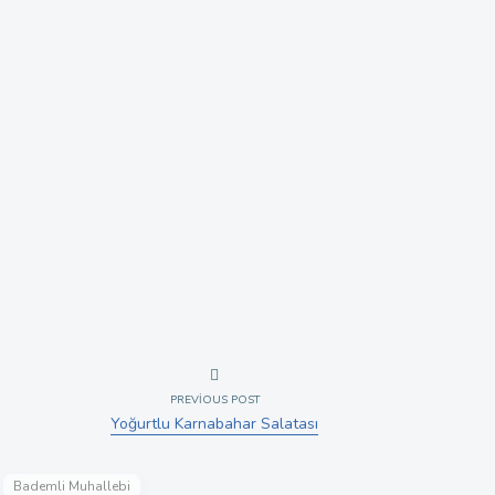
PREVIOUS POST
Yoğurtlu Karnabahar Salatası
Bademli Muhallebi