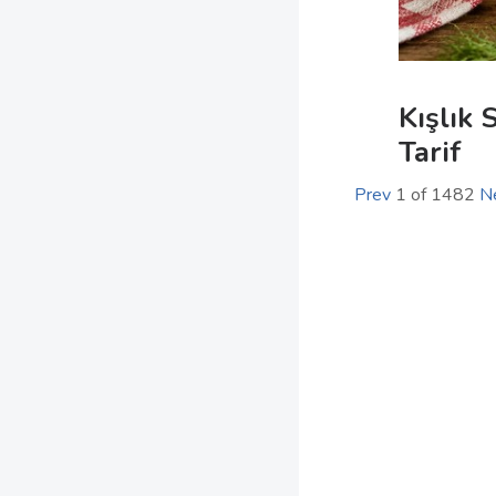
Kışlık 
Tarif
Prev
1
of
1482
N