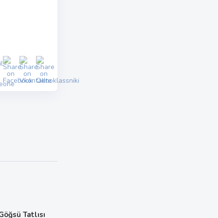
 Göğsü Tatlısı