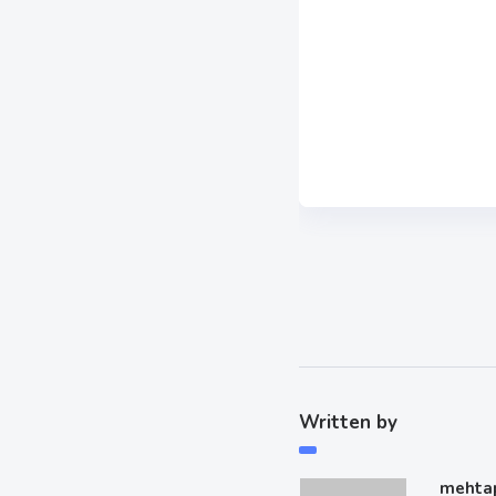
Written by
mehta