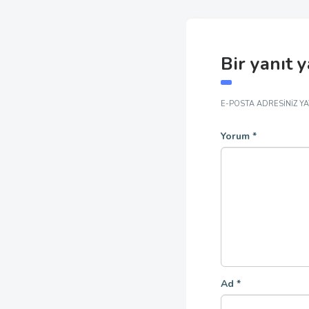
Bir yanıt 
E-POSTA ADRESINIZ Y
Yorum
*
Ad
*