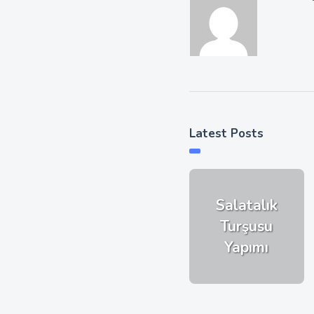
Latest Posts
Salatalık
Turşusu
Yapımı