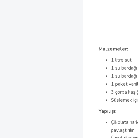
Malzemeler:
1 litre süt
1 su bardağı
1 su bardağ
1 paket vani
3 çorba kaşığ
Süslemek içi
Yapılışı:
Çikolata har
paylaştırılır.