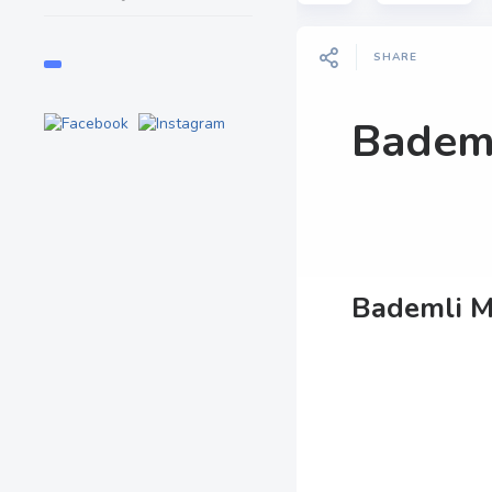
SHARE
Bademl
Bademli M