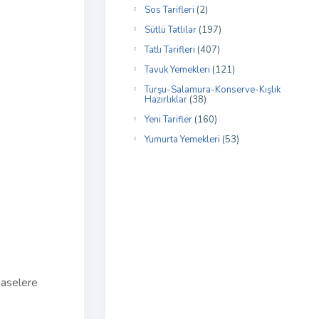
Sos Tarifleri
(2)
Sütlü Tatlılar
(197)
Tatlı Tarifleri
(407)
Tavuk Yemekleri
(121)
Turşu-Salamura-Konserve-Kışlık
Hazırlıklar
(38)
Yeni Tarifler
(160)
Yumurta Yemekleri
(53)
kaselere