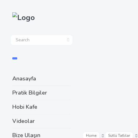
Anasayfa
Pratik Bilgiler
Hobi Kafe
Videolar
Bize Ulaşın
Home
Sütlü Tatlılar