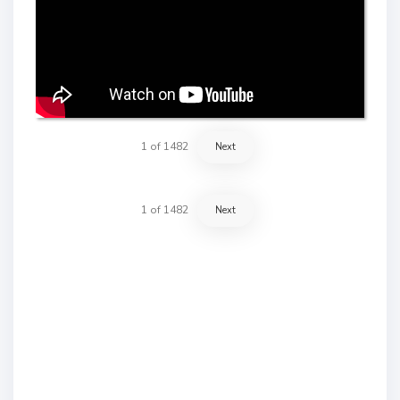
1
of
1482
Next
1
of
1482
Next