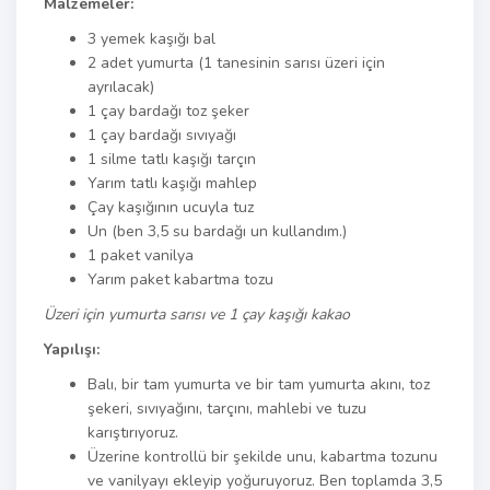
Malzemeler:
3 yemek kaşığı bal
2 adet yumurta (1 tanesinin sarısı üzeri için
ayrılacak)
1 çay bardağı toz şeker
1 çay bardağı sıvıyağı
1 silme tatlı kaşığı tarçın
Yarım tatlı kaşığı mahlep
Çay kaşığının ucuyla tuz
Un (ben 3,5 su bardağı un kullandım.)
1 paket vanilya
Yarım paket kabartma tozu
Üzeri için yumurta sarısı ve 1 çay kaşığı kakao
Yapılışı:
Balı, bir tam yumurta ve bir tam yumurta akını, toz
şekeri, sıvıyağını, tarçını, mahlebi ve tuzu
karıştırıyoruz.
Üzerine kontrollü bir şekilde unu, kabartma tozunu
ve vanilyayı ekleyip yoğuruyoruz. Ben toplamda 3,5