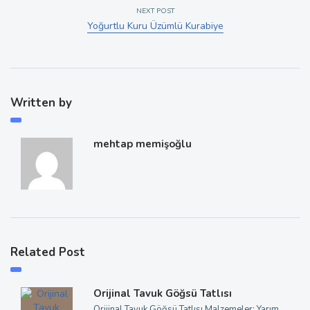
NEXT POST
Yoğurtlu Kuru Üzümlü Kurabiye
Written by
mehtap memişoğlu
Related Post
Orijinal Tavuk Göğsü Tatlısı
Orijinal Tavuk Göğsü Tatlısı Malzemeler: Yarım