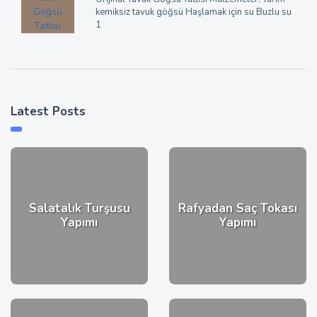
kemiksiz tavuk göğsü Haşlamak için su Buzlu su
1
Latest Posts
Salatalık Turşusu
Rafyadan Saç Tokası
Yapımı
Yapımı