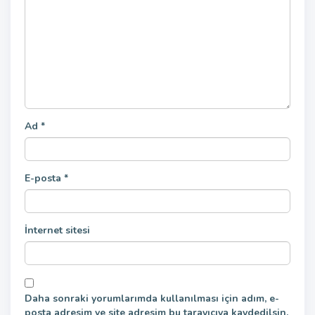
Ad
*
E-posta
*
İnternet sitesi
Daha sonraki yorumlarımda kullanılması için adım, e-
posta adresim ve site adresim bu tarayıcıya kaydedilsin.