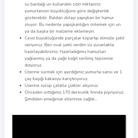
su bardağı un kullandım sizin miktarınız
yumurtanızın büyüklüğüne göre değişkenlik
gösterebilir. Baldan dolayı yapışkan bir hamur
oluyor. Bu nedenle yapışkanlığını önlemek için un
ya da başka bir malzeme eklemeyin.
Ceviz büyüklüğünde parçalar kopartıp elimizle şekil
veriyoruz. Ben oval şekli verdim siz yuvarlakta
hazırlayabilirsiniz. Hazırladığımız hamurları
yağlanmış ya da yağlı kağıt serilmiş tepsimize
diziyoruz.
Üzerine sürmek için ayırdığımız yumurta sarısı ve 1
çay kaşığı kakaoyu karıştırıyoruz.
Üzerine sürüp çatalla çizikler atıyoruz.
Önceden ısıttığımız 170 derecelik fırında pişiriyoruz.
Şimdiden emeğinize ellerinize sağlık…