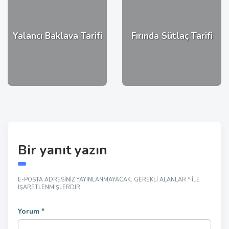
Yalancı Baklava Tarifi
Fırında Sütlaç Tarifi
Bir yanıt yazın
E-POSTA ADRESINIZ YAYINLANMAYACAK.
GEREKLI ALANLAR
*
ILE
IŞARETLENMIŞLERDIR
Yorum
*