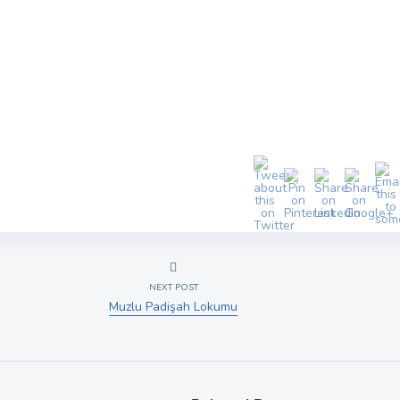
NEXT POST
Muzlu Padişah Lokumu