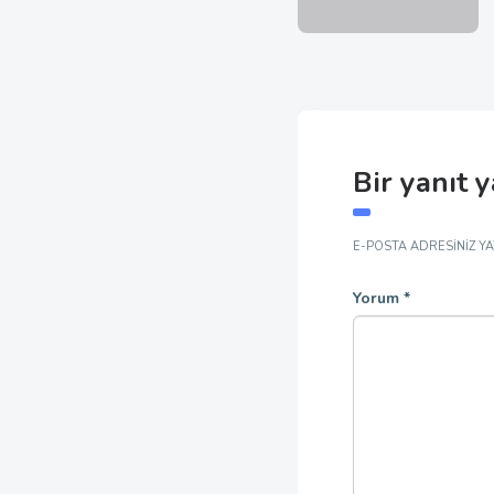
Bir yanıt 
E-POSTA ADRESINIZ Y
Yorum
*