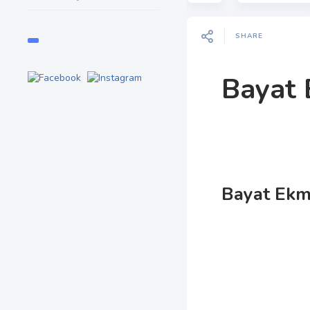
SHARE
Bayat 
Bayat Ekm