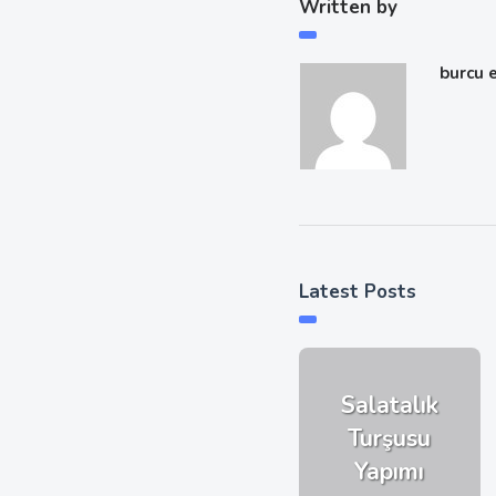
Written by
burcu 
Latest Posts
Salatalık
Turşusu
Yapımı