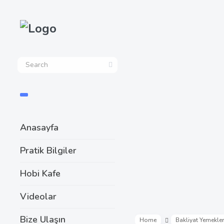
Anasayfa
Pratik Bilgiler
Hobi Kafe
Videolar
Bize Ulaşın
Home
Bakliyat Yemekler