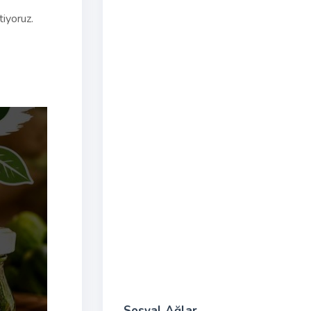
tiyoruz.
Sosyal Ağlar