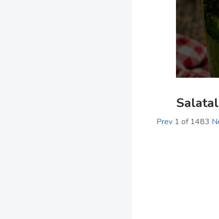
Salatal
Prev
1
of
1483
N