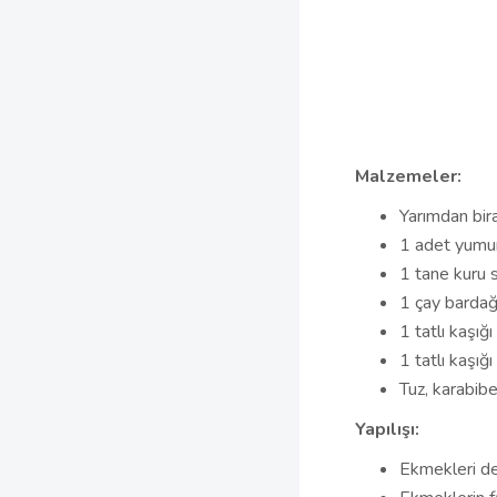
Malzemeler:
Yarımdan bir
1 adet yumu
1 tane kuru 
1 çay bardağı
1 tatlı kaşığı
1 tatlı kaşığı
Tuz, karabibe
Yapılışı:
Ekmekleri der