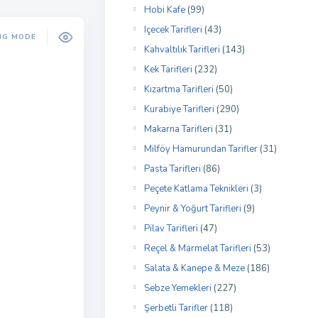
Hobi Kafe
(99)
Içecek Tarifleri
(43)
NG MODE
Kahvaltılık Tarifleri
(143)
Kek Tarifleri
(232)
Kızartma Tarifleri
(50)
Kurabiye Tarifleri
(290)
Makarna Tarifleri
(31)
Milföy Hamurundan Tarifler
(31)
Pasta Tarifleri
(86)
Peçete Katlama Teknikleri
(3)
Peynir & Yoğurt Tarifleri
(9)
Pilav Tarifleri
(47)
Reçel & Marmelat Tarifleri
(53)
Salata & Kanepe & Meze
(186)
Sebze Yemekleri
(227)
Şerbetli Tarifler
(118)