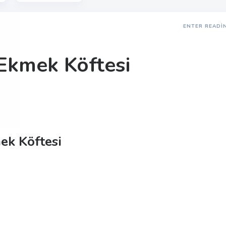
ENTER READI
Ekmek Köftesi
ek Köftesi