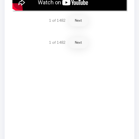
1
of
1482
Next
1
of
1482
Next