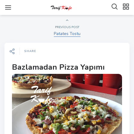
PREVIOUS POST
Patates Tostu
SHARE
Bazlamadan Pizza Yapımı