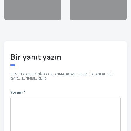
Bir yanıt yazın
E-POSTA ADRESINIZ YAYINLANMAYACAK.
GEREKLI ALANLAR
*
ILE
IŞARETLENMIŞLERDIR
Yorum
*