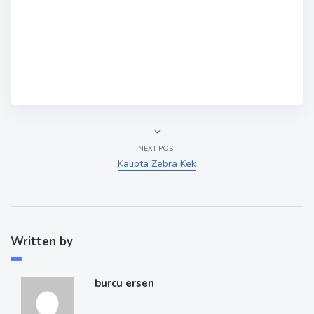
NEXT POST
Kalıpta Zebra Kek
Written by
burcu ersen