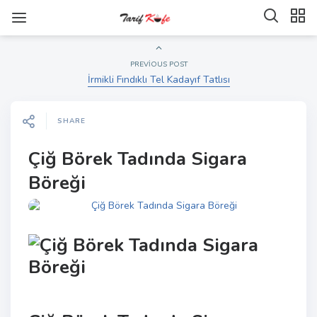
PREVIOUS POST
İrmikli Fındıklı Tel Kadayıf Tatlısı
SHARE
Çiğ Börek Tadında Sigara
Böreği