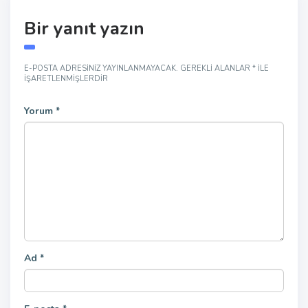
Bir yanıt yazın
E-POSTA ADRESINIZ YAYINLANMAYACAK.
GEREKLI ALANLAR
*
ILE
IŞARETLENMIŞLERDIR
Yorum
*
Ad
*