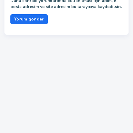
Daha sonraki yorumlarımda kullanılması için adım, e-
posta adresim ve site adresim bu tarayıcıya kaydedilsin.