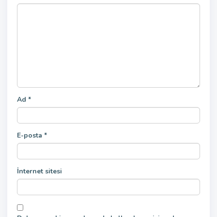
Ad
*
E-posta
*
İnternet sitesi