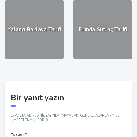
Yalancı Baklava Tarifi
Fırında Sütlaç Tarifi
Bir yanıt yazın
E-POSTA ADRESINIZ YAYINLANMAYACAK.
GEREKLI ALANLAR
*
ILE
IŞARETLENMIŞLERDIR
Yorum
*