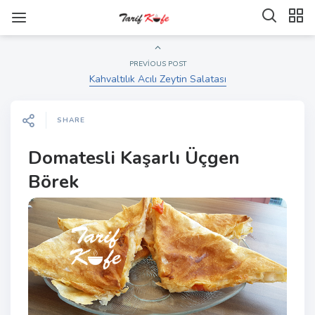
PREVIOUS POST
Kahvaltılık Acılı Zeytin Salatası
SHARE
Domatesli Kaşarlı Üçgen
Börek