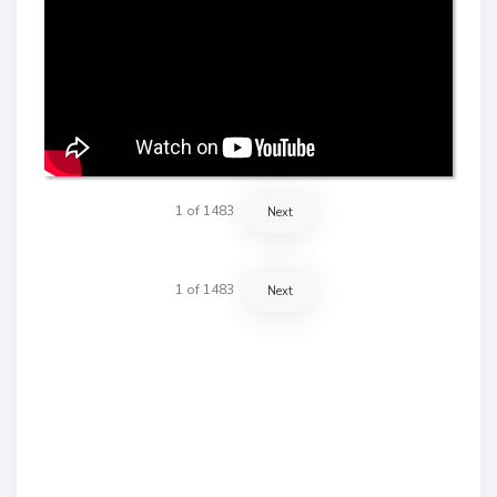
1
of
1483
Next
1
of
1483
Next