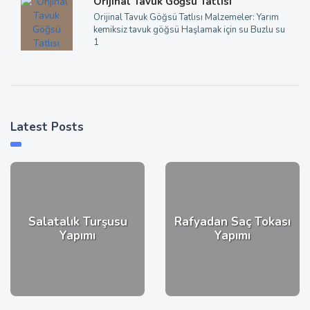
Orijinal Tavuk Göğsü Tatlısı
Orijinal Tavuk Göğsü Tatlısı Malzemeler: Yarım
kemiksiz tavuk göğsü Haşlamak için su Buzlu su
1
Latest Posts
Salatalık Turşusu
Rafyadan Saç Tokası
Yapımı
Yapımı