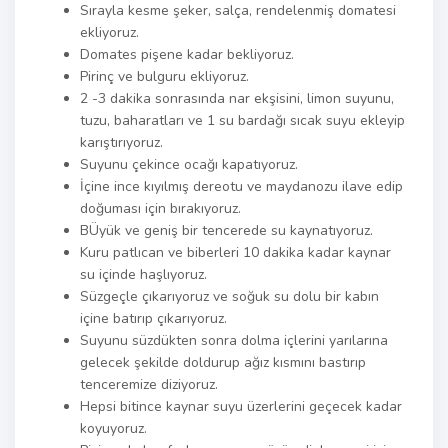
Sırayla kesme şeker, salça, rendelenmiş domatesi
ekliyoruz.
Domates pişene kadar bekliyoruz.
Pirinç ve bulguru ekliyoruz.
2 -3 dakika sonrasında nar ekşisini, limon suyunu,
tuzu, baharatları ve 1 su bardağı sıcak suyu ekleyip
karıştırıyoruz.
Suyunu çekince ocağı kapatıyoruz.
İçine ince kıyılmış dereotu ve maydanozu ilave edip
doğuması için bırakıyoruz.
BÜyük ve geniş bir tencerede su kaynatıyoruz.
Kuru patlıcan ve biberleri 10 dakika kadar kaynar
su içinde haşlıyoruz.
Süzgeçle çıkarıyoruz ve soğuk su dolu bir kabın
içine batırıp çıkarıyoruz.
Suyunu süzdükten sonra dolma içlerini yarılarına
gelecek şekilde doldurup ağız kısmını bastırıp
tenceremize diziyoruz.
Hepsi bitince kaynar suyu üzerlerini geçecek kadar
koyuyoruz.