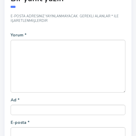
E-POSTA ADRESINIZ YAYINLANMAYACAK.
GEREKLI ALANLAR
*
ILE
IŞARETLENMIŞLERDIR
Yorum
*
Ad
*
E-posta
*