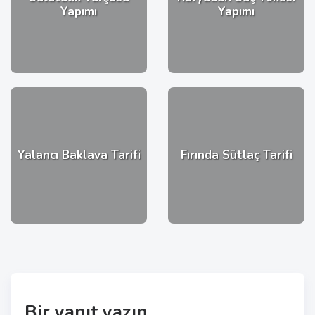
Yapımı
Yapımı
Yalancı Baklava Tarifi
Fırında Sütlaç Tarifi
Bir yanıt yazın