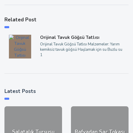
Related Post
Orijinal Tavuk Göğsü Tatlısı
Orijinal Tavuk Göğsü Tatlısı Malzemeler: Yarım
kemiksiz tavuk göğsü Haşlamak için su Buzlu su
1
Latest Posts
Salatalık Turşusu
Rafyadan Saç Tokası