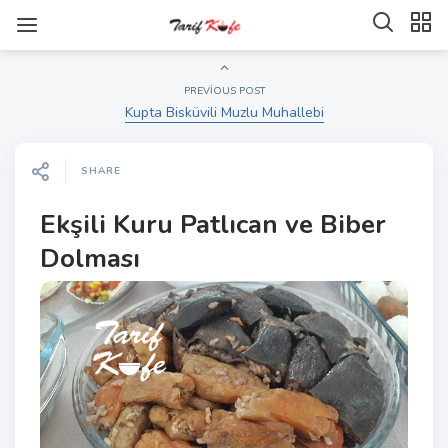
PREVIOUS POST
Kupta Bisküvili Muzlu Muhallebi
SHARE
Ekşili Kuru Patlıcan ve Biber
Dolması