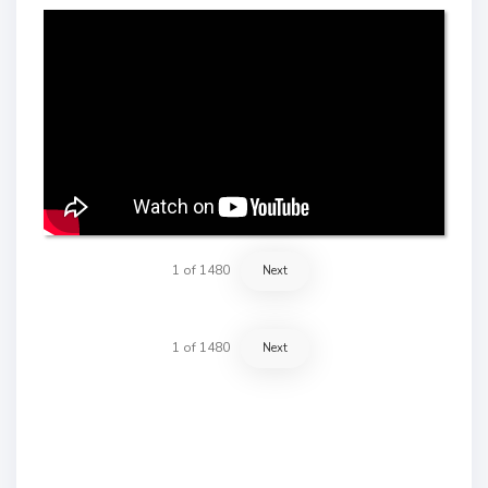
1
of
1480
Next
1
of
1480
Next