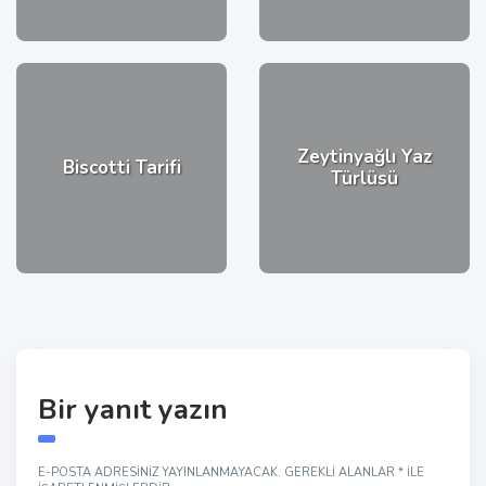
Zeytinyağlı Yaz
Biscotti Tarifi
Türlüsü
Bir yanıt yazın
E-POSTA ADRESINIZ YAYINLANMAYACAK.
GEREKLI ALANLAR
*
ILE