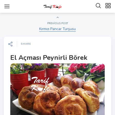
PREVIOUS POST
Kırmızı Pancar Turşusu
SHARE
El Açması Peynirli Börek