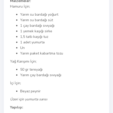
Malzemeler:
Hamuru İçin;
Yarım su bardağı yoğurt
Yarım su bardağı süt
1 çay bardağı sıvıyağı
1 yemek kaşığı sirke
1,5 tatlı kaşığı tuz
1 adet yumurta
Un
Yarım paket kabartma tozu
Yağ Karışımı İçin;
50 gr tereyağı
Yarım çay bardağı sıvıyağı
İçi İçin;
Beyaz peynir
Üzeri için yumurta sarısı
Yapılışı: