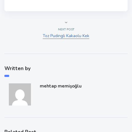
NEXT POST
Toz Pudingli Kakaolu Kek
Written by
mehtap memişoğlu