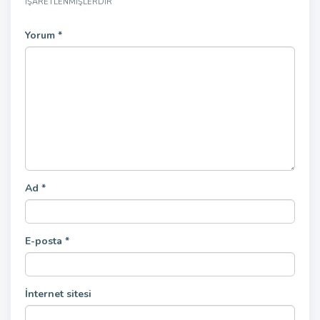
IŞARETLENMIŞLERDIR
Yorum
*
Ad
*
E-posta
*
İnternet sitesi