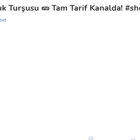
ık Turşusu 🥒 Tam Tarif Kanalda! #sh
ext