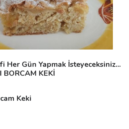
fi Her Gün Yapmak İsteyeceksiniz...
I BORCAM KEKİ
rcam Keki