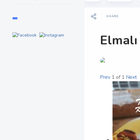
SHARE
Elmalı
Prev
1
of
1
Next