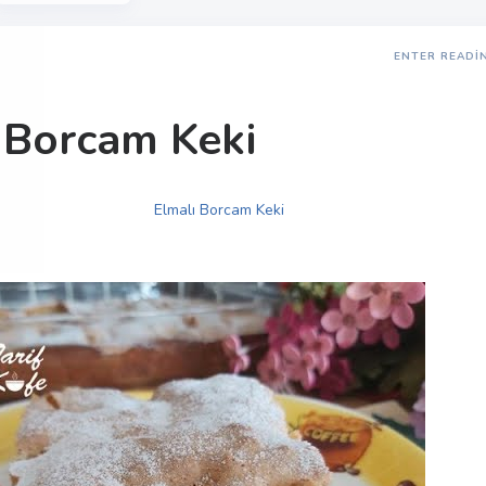
ENTER READI
 Borcam Keki