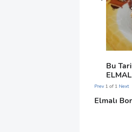
Bu Tari
ELMAL
Prev
1
of
1
Next
Elmalı Bo