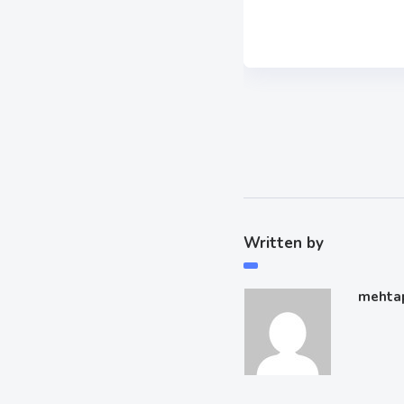
Written by
mehta