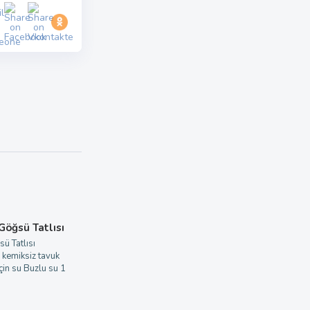
 Göğsü Tatlısı
sü Tatlısı
 kemiksiz tavuk
in su Buzlu su 1