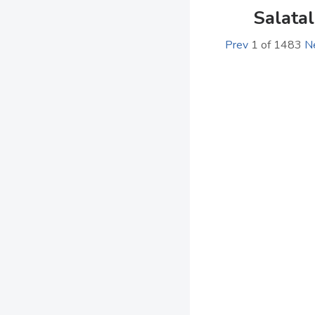
Salatal
Prev
1
of
1483
N