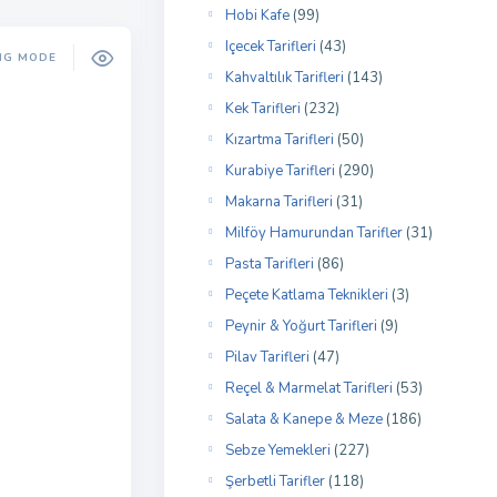
Hobi Kafe
(99)
Içecek Tarifleri
(43)
NG MODE
Kahvaltılık Tarifleri
(143)
Kek Tarifleri
(232)
Kızartma Tarifleri
(50)
Kurabiye Tarifleri
(290)
Makarna Tarifleri
(31)
Milföy Hamurundan Tarifler
(31)
Pasta Tarifleri
(86)
Peçete Katlama Teknikleri
(3)
Peynir & Yoğurt Tarifleri
(9)
Pilav Tarifleri
(47)
Reçel & Marmelat Tarifleri
(53)
Salata & Kanepe & Meze
(186)
Sebze Yemekleri
(227)
Şerbetli Tarifler
(118)