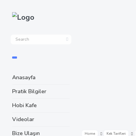
Anasayfa
Pratik Bilgiler
Hobi Kafe
Videolar
Bize Ulaşın
Home
Kek Tarifleri