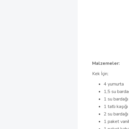
Malzemeler:
Kek İçin;
4 yumurta
1,5 su barda
1 su bardağı 
1 tatlı kaşığı
2 su bardağı
1 paket vani