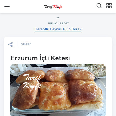
PREVIOUS POST
Dereotlu Peynirli Rulo Börek
SHARE
Erzurum İçli Ketesi