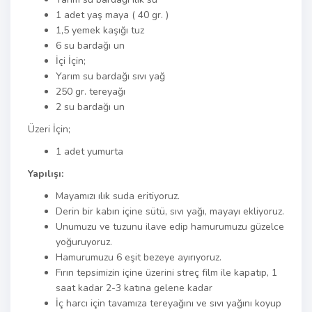
1 adet yaş maya ( 40 gr. )
1,5 yemek kaşığı tuz
6 su bardağı un
İçi İçin;
Yarım su bardağı sıvı yağ
250 gr. tereyağı
2 su bardağı un
Üzeri İçin;
1 adet yumurta
Yapılışı:
Mayamızı ılık suda eritiyoruz.
Derin bir kabın içine sütü, sıvı yağı, mayayı ekliyoruz.
Unumuzu ve tuzunu ilave edip hamurumuzu güzelce
yoğuruyoruz.
Hamurumuzu 6 eşit bezeye ayırıyoruz.
Fırın tepsimizin içine üzerini streç film ile kapatıp, 1
saat kadar 2-3 katına gelene kadar
İç harcı için tavamıza tereyağını ve sıvı yağını koyup