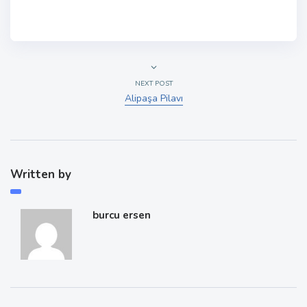
NEXT POST
Alipaşa Pilavı
Written by
burcu ersen