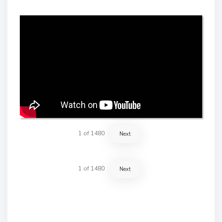
1
of
1480
Next
1
of
1480
Next