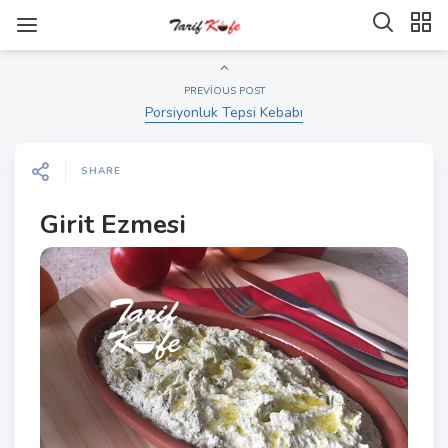
PREVIOUS POST
Porsiyonluk Tepsi Kebabı
SHARE
Girit Ezmesi