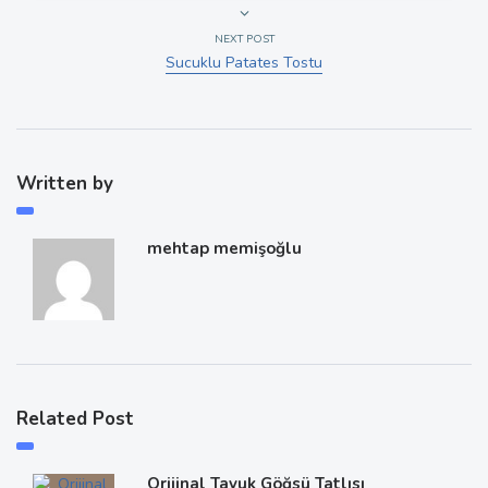
NEXT POST
Sucuklu Patates Tostu
Written by
mehtap memişoğlu
Related Post
Orijinal Tavuk Göğsü Tatlısı