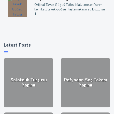
Orijinal Tavuk Göğsü Tatlısı Malzemeler: Yarım
kemiksiz tavuk göğsü Haşlamak için su Buzlu su
1
Latest Posts
Salatalık Turşusu
Rafyadan Saç Tokası
Yapımı
Yapımı