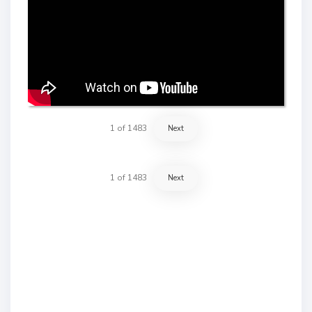
1
of
1483
Next
1
of
1483
Next