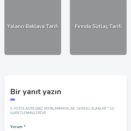
Yalancı Baklava Tarifi
Fırında Sütlaç Tarifi
Bir yanıt yazın
E-POSTA ADRESINIZ YAYINLANMAYACAK.
GEREKLI ALANLAR
*
ILE
IŞARETLENMIŞLERDIR
Yorum
*