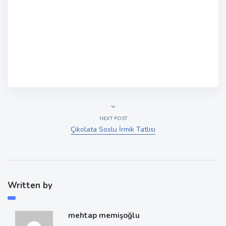
NEXT POST
Çikolata Soslu İrmik Tatlısı
Written by
mehtap memişoğlu