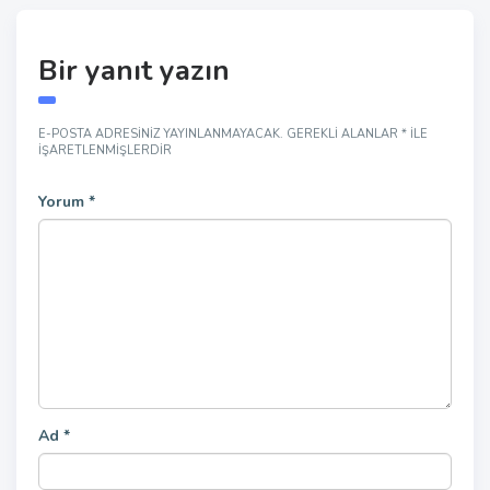
Bir yanıt yazın
E-POSTA ADRESINIZ YAYINLANMAYACAK.
GEREKLI ALANLAR
*
ILE
IŞARETLENMIŞLERDIR
Yorum
*
Ad
*