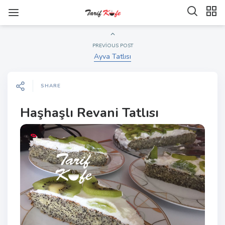
PREVIOUS POST
Ayva Tatlısı
SHARE
Haşhaşlı Revani Tatlısı