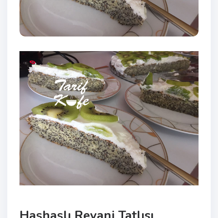
Haşhaşlı Revani Tatlısı