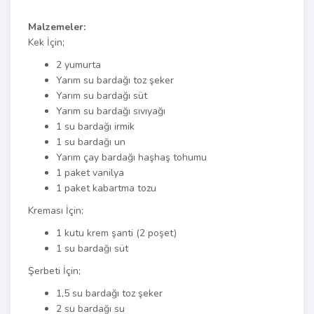
Malzemeler:
Kek İçin;
2 yumurta
Yarım su bardağı toz şeker
Yarım su bardağı süt
Yarım su bardağı sıvıyağı
1 su bardağı irmik
1 su bardağı un
Yarım çay bardağı haşhaş tohumu
1 paket vanilya
1 paket kabartma tozu
Kreması İçin;
1 kutu krem şanti (2 poşet)
1 su bardağı süt
Şerbeti İçin;
1,5 su bardağı toz şeker
2 su bardağı su