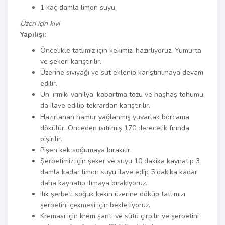
1 kaç damla limon suyu
Üzeri için kivi
Yapılışı:
Öncelikle tatlımız için kekimizi hazırlıyoruz. Yumurta
ve şekeri karıştırılır.
Üzerine sıvıyağı ve süt eklenip karıştırılmaya devam
edilir.
Un, irmik, vanilya, kabartma tozu ve haşhaş tohumu
da ilave edilip tekrardan karıştırılır.
Hazırlanan hamur yağlanmış yuvarlak borcama
dökülür. Önceden ısıtılmış 170 derecelik fırında
pişirilir.
Pişen kek soğumaya bırakılır.
Şerbetimiz için şeker ve suyu 10 dakika kaynatıp 3
damla kadar limon suyu ilave edip 5 dakika kadar
daha kaynatıp ılımaya bırakıyoruz.
Ilık şerbeti soğuk kekin üzerine döküp tatlımızı
şerbetini çekmesi için bekletiyoruz.
Kreması için krem şanti ve sütü çırpılır ve şerbetini