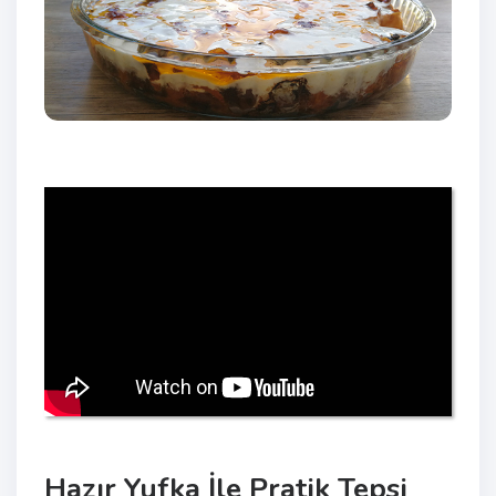
Hazır Yufka İle Pratik Tepsi