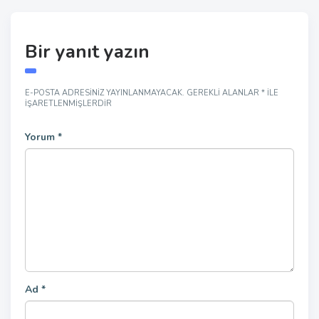
Bir yanıt yazın
E-POSTA ADRESINIZ YAYINLANMAYACAK.
GEREKLI ALANLAR
*
ILE
IŞARETLENMIŞLERDIR
Yorum
*
Ad
*