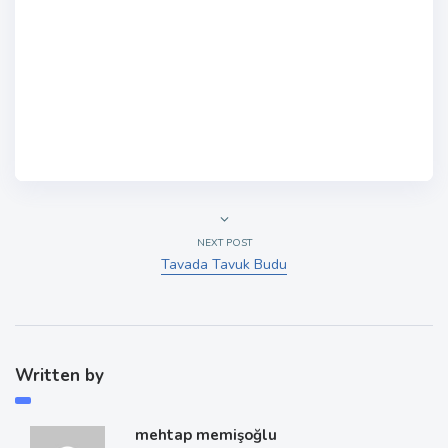
NEXT POST
Tavada Tavuk Budu
Written by
mehtap memişoğlu