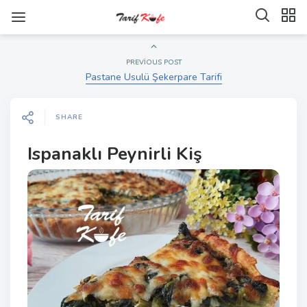
PREVIOUS POST
Pastane Usulü Şekerpare Tarifi
SHARE
Ispanaklı Peynirli Kiş