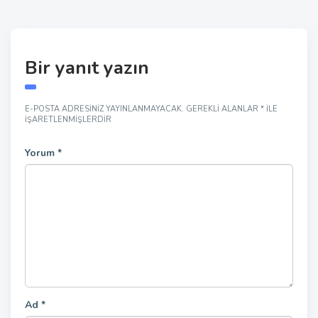
Bir yanıt yazın
E-POSTA ADRESINIZ YAYINLANMAYACAK.
GEREKLI ALANLAR
*
ILE
IŞARETLENMIŞLERDIR
Yorum
*
Ad
*