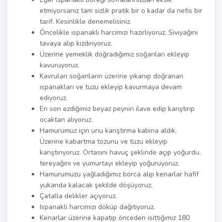
etmiyorsanız tam sizlik pratik bir o kadar da nefis bir
tarif. Kesinlikle denemelisiniz.
Öncelikle ıspanaklı harcımızı hazırlıyoruz. Sıvıyağını
tavaya alıp kızdırıyoruz.
Üzerine yemeklik doğradığımız soğanları ekleyip
kavuruyoruz.
Kavrulan soğanların üzerine yıkanıp doğranan
ıspanakları ve tuzu ekleyip kavurmaya devam
ediyoruz.
En son ezdiğimiz beyaz peyniri ilave edip karıştırıp
ocaktan alıyoruz.
Hamurumuz için unu karıştırma kabına aldık.
Üzerine kabartma tozunu ve tuzu ekleyip
karıştırıyoruz. Ortasını havuç şeklinde açıp yoğurdu,
tereyağını ve yumurtayı ekleyip yoğuruyoruz.
Hamurumuzu yağladığımız borca alıp kenarlar hafif
yukarıda kalacak şekilde döşüyoruz.
Çatalla delikler açıyoruz.
Ispanaklı harcımızı döküp dağıtıyoruz.
Kenarlar üzerine kapatıp önceden ısıttığımız 180