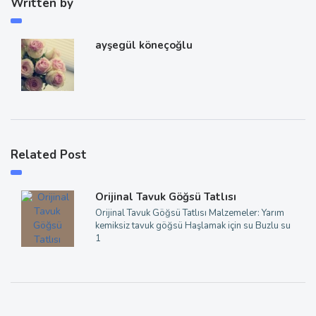
Written by
ayşegül köneçoğlu
Related Post
Orijinal Tavuk Göğsü Tatlısı
Orijinal Tavuk Göğsü Tatlısı Malzemeler: Yarım
kemiksiz tavuk göğsü Haşlamak için su Buzlu su
1