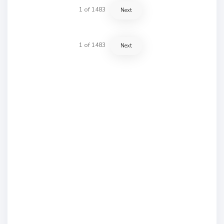
1
of
1483
Next
1
of
1483
Next