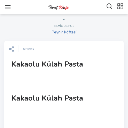
PREVIOUS POST
Peynir Köftesi
SHARE
Kakaolu Külah Pasta
Kakaolu Külah Pasta