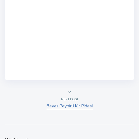
NEXT POST
Beyaz Peynirli Kır Pidesi