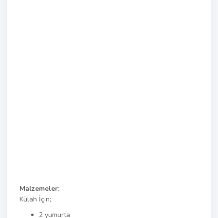
Malzemeler:
Külah İçin;
2 yumurta