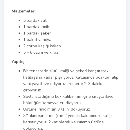
Malzemeler:
5 bardak süt
1 bardak irmik
1 bardak şeker
1 paket vanilya
2 çorba kaşığı kakao
5 – 6 üzüm ve kiraz
Yapılışı:
Bir tencerede sütü, irmiği ve şekeri karıştırarak
katılaşana kadar pişiriyoruz. Katlaşınca ocaktan alıp
vanilyayı ilave ediyoruz. mikserle 2-3 dakika
çırpıyoruz.
Suyla ıslattığımız kek kalıbımızın içine sırayla ikiye
böldüğümüz meyveleri diziyoruz.
Üstüne irmiğimizin 3 /1 ini döküyoruz.
3/1 ikincisine irmiğine 2 yemek kakaomuzu katıp
karıştırıyoruz. 2.kat olarak kalıbımızın üstüne
döküyoruz.