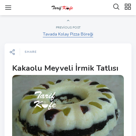
PREVIOUS POST
Tavada Kolay Pizza Böreği
SHARE
Kakaolu Meyveli İrmik Tatlısı