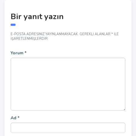
Bir yanıt yazın
E-POSTA ADRESINIZ YAYINLANMAYACAK.
GEREKLI ALANLAR
*
ILE
IŞARETLENMIŞLERDIR
Yorum
*
Ad
*