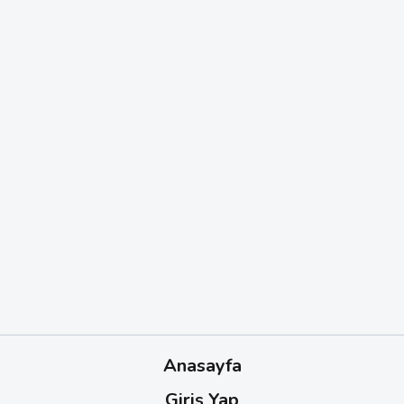
Anasayfa
Giriş Yap