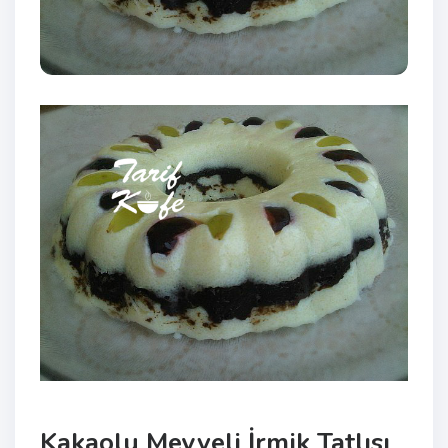
Kakaolu Meyveli İrmik Tatlısı