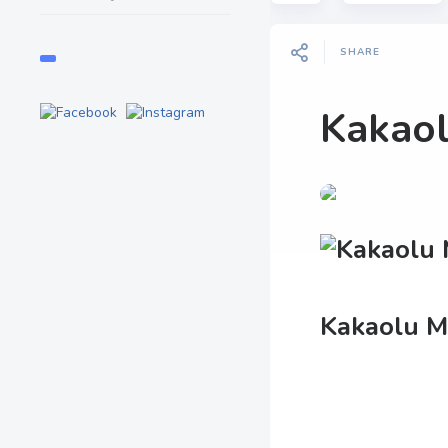
SHARE
Kakao
Kakaolu 