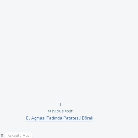
PREVIOUS POST
El Açması Tadında Patatesli Börek
Kakaolu Muz