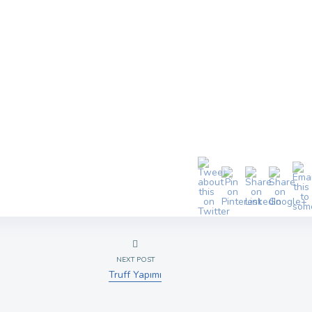
NEXT POST
Truff Yapımı