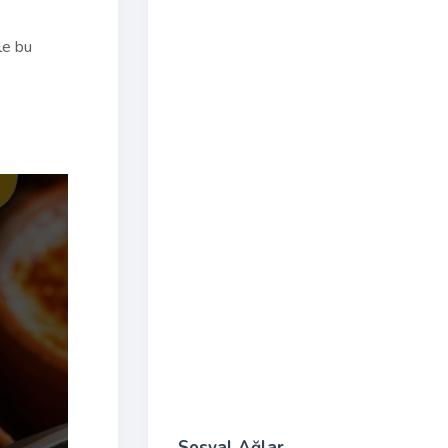
le bu
Sosyal Ağlar