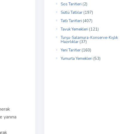
Sos Tarifleri
(2)
Sütlü Tatlılar
(197)
Tatlı Tarifleri
(407)
Tavuk Yemekleri
(121)
Turşu-Salamura-Konserve-Kışlık
Hazırlıklar
(37)
Yeni Tarifler
(160)
Yumurta Yemekleri
(53)
 merak
e yanına
arak