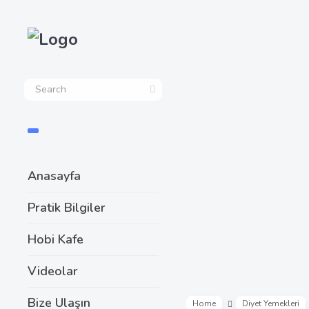
Anasayfa
Pratik Bilgiler
Hobi Kafe
Videolar
Bize Ulaşın
Home
Diyet Yemekleri