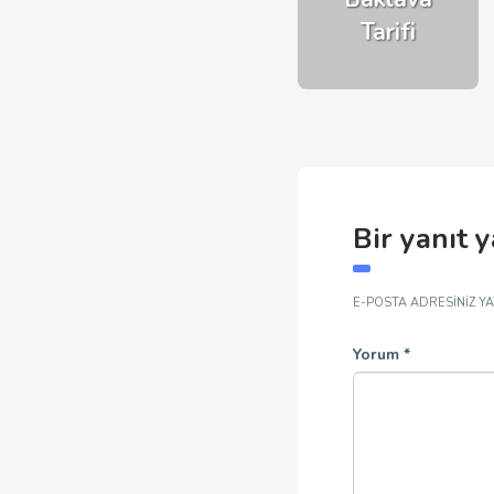
Tarifi
Bir yanıt 
E-POSTA ADRESINIZ Y
Yorum
*