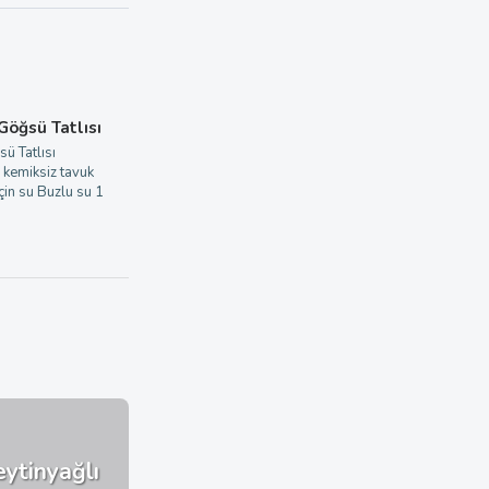
 Göğsü Tatlısı
sü Tatlısı
 kemiksiz tavuk
in su Buzlu su 1
eytinyağlı