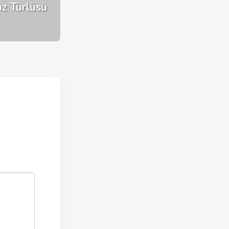
az Türlüsü