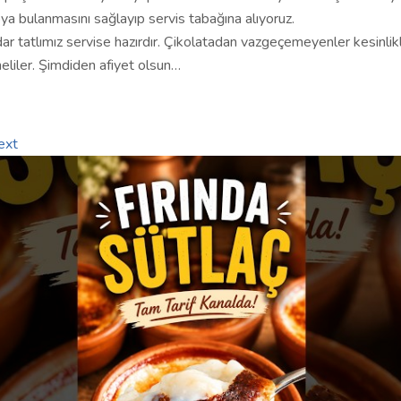
a bulanmasını sağlayıp servis tabağına alıyoruz.
ar tatlımız servise hazırdır. Çikolatadan vazgeçemeyenler kesinlik
eliler. Şimdiden afiyet olsun…
ext