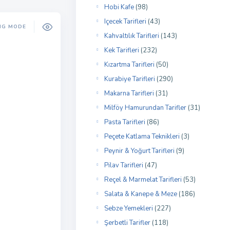
Hobi Kafe
(98)
Içecek Tarifleri
(43)
NG MODE
Kahvaltılık Tarifleri
(143)
Kek Tarifleri
(232)
Kızartma Tarifleri
(50)
Kurabiye Tarifleri
(290)
Makarna Tarifleri
(31)
Milföy Hamurundan Tarifler
(31)
Pasta Tarifleri
(86)
Peçete Katlama Teknikleri
(3)
Peynir & Yoğurt Tarifleri
(9)
Pilav Tarifleri
(47)
Reçel & Marmelat Tarifleri
(53)
Salata & Kanepe & Meze
(186)
Sebze Yemekleri
(227)
Şerbetli Tarifler
(118)