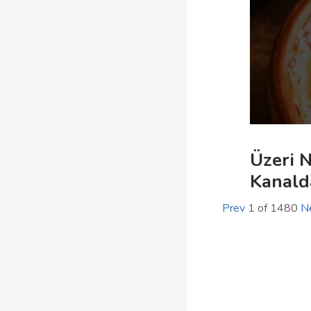
Üzeri N
Kanald
Prev
1
of
1480
N